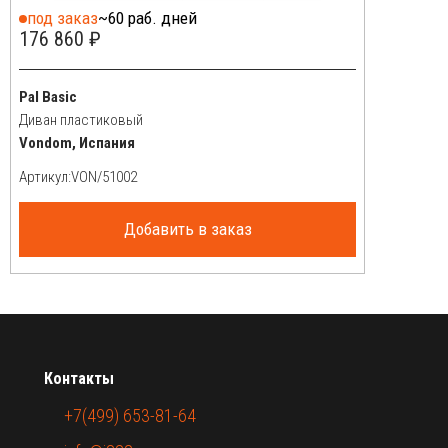
под заказ
~60 раб. дней
176 860 ₽
Pal Basic
Диван пластиковый
Vondom, Испания
Артикул:
Добавить в заказ
Контакты
+7(499) 653-81-64