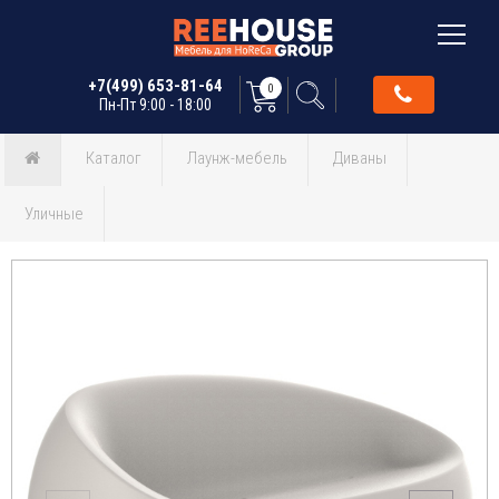
+7(499) 653-81-64
0
Пн-Пт 9:00 - 18:00
Каталог
Лаунж-мебель
Диваны
Уличные