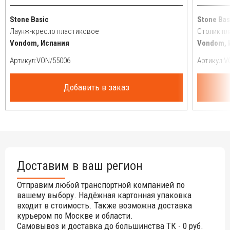
Stone Basic
Stone Bas
Лаунж-кресло пластиковое
Столик п
Vondom, Испания
Vondom, 
Артикул:
Артикул:
Добавить в заказ
Доставим в ваш регион
Отправим любой транспортной компанией по
вашему выбору. Надёжная картонная упаковка
входит в стоимость. Также возможна доставка
курьером по Москве и области.
Самовывоз и доставка до большинства ТК - 0 руб.