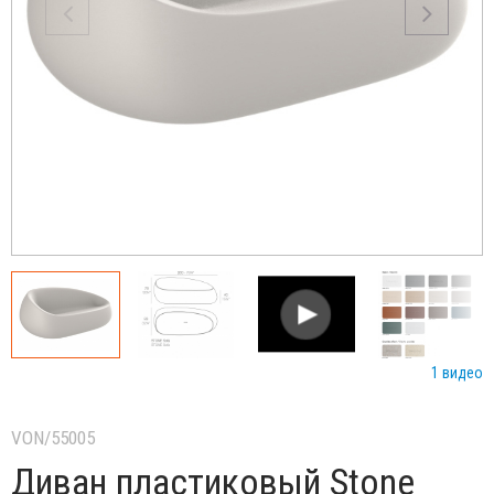
1 видео
VON/55005
Диван пластиковый Stone