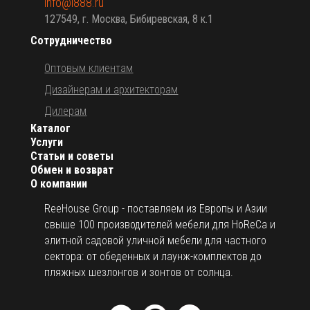
info@i888.ru
127549, г. Москва, Бибиревская, 8 к.1
Сотрудничество
Оптовым клиентам
Дизайнерам и архитекторам
Дилерам
Каталог
Услуги
Статьи и советы
Обмен и возврат
О компании
ReeHouse Group - поставляем из Европы и Азии
свыше 100 производителей мебели для HoReCa и
элитной садовой уличной мебели для частного
сектора: от обеденных и лаунж-комплектов до
пляжных шезлонгов и зонтов от солнца.