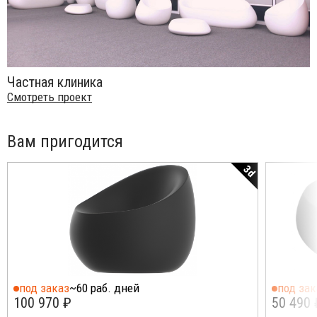
Частная клиника
Смотреть проект
Вам пригодится
3d
под заказ
~60 раб. дней
под зак
100 970 ₽
50 490 