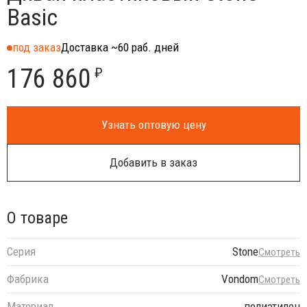
Basic
под заказ
Доставка ~60 раб. дней
176 860
₽
Узнать оптовую цену
Добавить в заказ
О товаре
Серия
Stone
Смотреть
Фабрика
Vondom
Смотреть
Материал
полиэтилен