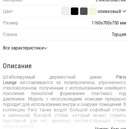
Цвет
оливковый
Размер
1160х700х750 мм
Страна
Турция
Все характеристики
Описание
Штабелируемый двухместный диван
Paris
Lounge
изготавливается из полипропилена, упрочненного
стекловолокном, полученным с использованием новейшего
поколения технологий формования пластмасс под
давлением. Модель с нескользящими ножками прекрасно
подходит для использования внутри и снаружи помещений. В
коллекцию Paris также входят большой кофейный столик
и маленький боковой столик, который может служить
подставкой для ног, идеально соответствующей стилю
силуэта дивана.
...Читать больше