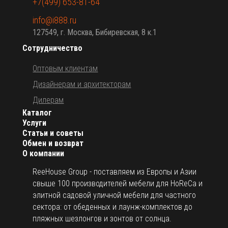
+7(499) 653-81-64
info@i888.ru
127549, г. Москва, Бибиревская, 8 к.1
Сотрудничество
Оптовым клиентам
Дизайнерам и архитекторам
Дилерам
Каталог
Услуги
Статьи и советы
Обмен и возврат
О компании
ReeHouse Group - поставляем из Европы и Азии
свыше 100 производителей мебели для HoReCa и
элитной садовой уличной мебели для частного
сектора: от обеденных и лаунж-комплектов до
пляжных шезлонгов и зонтов от солнца.