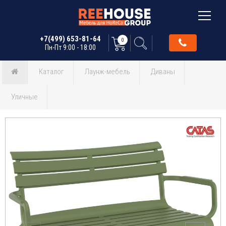
+7(499) 653-81-64
0
Пн-Пт 9:00 - 18:00
Каталог
Лаунж-мебель
Диваны
Уличные