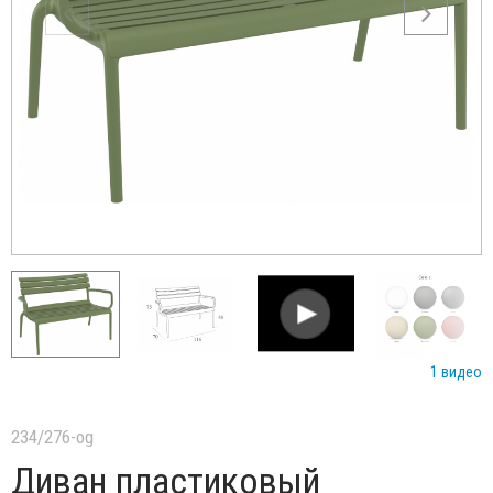
1 видео
234/276-og
Диван пластиковый