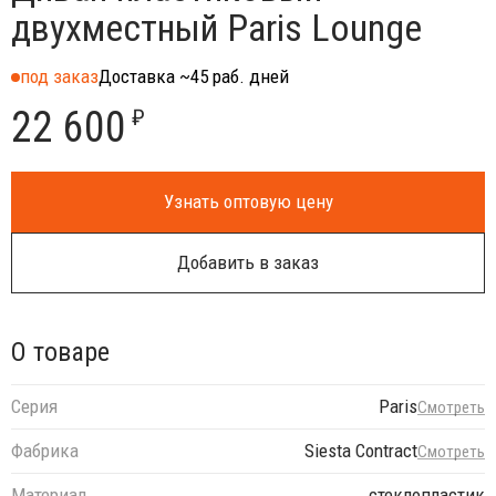
двухместный Paris Lounge
под заказ
Доставка ~45 раб. дней
22 600
₽
Узнать оптовую цену
Добавить в заказ
О товаре
Серия
Paris
Смотреть
Фабрика
Siesta Contract
Смотреть
Материал
стеклопластик