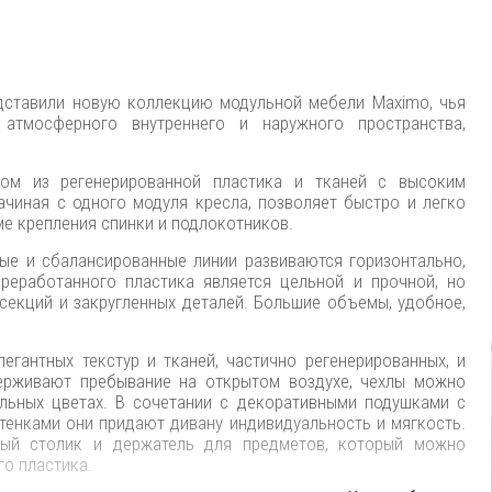
редставили новую коллекцию модульной мебели Maximo, чья
атмосферного внутреннего и наружного пространства,
сом из регенерированной пластика и тканей с высоким
чиная с одного модуля кресла, позволяет быстро и легко
е крепления спинки и подлокотников.
тые и сбалансированные линии развиваются горизонтально,
реработанного пластика является цельной и прочной, но
секций и закругленных деталей. Большие объемы, удобное,
гантных текстур и тканей, частично регенерированных, и
ерживают пребывание на открытом воздухе, чехлы можно
ельных цветах. В сочетании с декоративными подушками с
тенками они придают дивану индивидуальность и мягкость.
ый столик и держатель для предметов, который можно
го пластика.