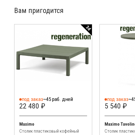
Вам пригодится
3d
под заказ
~45 раб. дней
под заказ
~4
22 480 ₽
5 540 ₽
Maximo
Maximo Tavolin
Столик пластиковый кофейный
Столик пласти