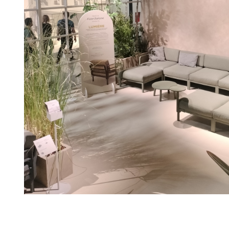
Открыть технические характеристики
.
Открыть руководство по сборке.
Для уточнения всех возможных вариантов матер
менеджерам.