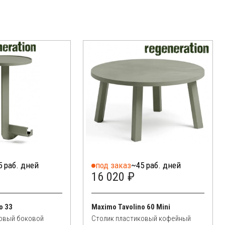
5 раб. дней
под заказ
~45 раб. дней
16 020 ₽
o 33
Maximo Tavolino 60 Mini
ковый боковой
Столик пластиковый кофейный