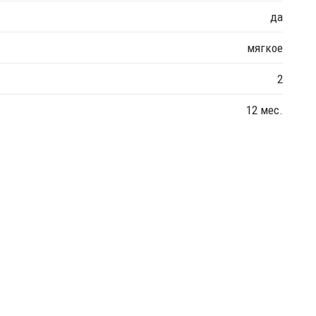
да
мягкое
2
12 мес.