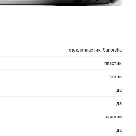
стеклопластик, Sunbrella
пластик
ткань
да
да
прямой
да