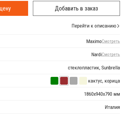
цену
Добавить в заказ
Перейти к описанию
Maximo
Смотреть
Nardi
Смотреть
стеклопластик, Sunbrella
кактус, корица
1860х940х790 мм
Италия