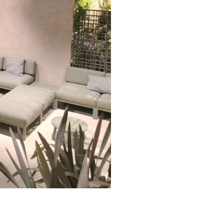
иала и цвета данного изделия обращайтесь к нашим