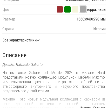
Цвет
терра, лава
Размер
1860х940х790 мм
Страна
Италия
Все характеристики
Описание
Дизайн: Raffaello Galiotto.
На выставке Salone del Mobile 2024 в Милане Nardi
представили новую коллекцию модульной мебели Maximo,
чья изысканная цветовая палитра стала общей нитью
атмосферного внутреннего и наружного пространства,
создаваемого дизайнерами.
Maximo
- это новый модульная коллекция с каркасом из
регенерированной пластика и тканей с высоким
...Читать больше