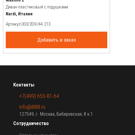
Диван пластиковый с подушками
Nardi, Италия
Артикул:
Добавить в заказ
Контакты
+7(499) 653-81-64
info@i888.ru
127549, г. Москва, Бибиревская, 8 к.1
Сотрудничество