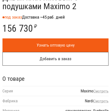
подушками Maximo 2
под заказ
Доставка ~45 раб. дней
156 730
₽
Узнать оптовую цену
Добавить в заказ
О товаре
Серия
Maximo
Смотреть
Фабрика
Nardi
Смотреть
Материал
стеклопластик, Sunbrella