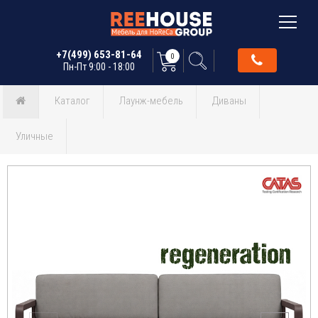
+7(499) 653-81-64
0
Пн-Пт 9:00 - 18:00
Каталог
Лаунж-мебель
Диваны
Уличные