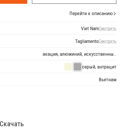
Перейти к описанию
Viet Nam
Смотреть
Tagliamento
Смотреть
акация, алюминий, искусственны…
серый, антрацит
Вьетнам
Скачать