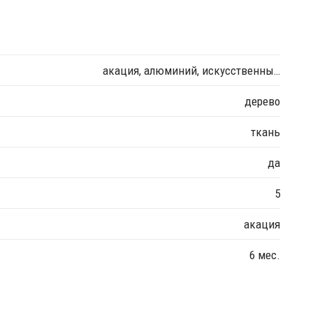
акация, алюминий, искусственны…
дерево
ткань
да
5
акация
6 мес.