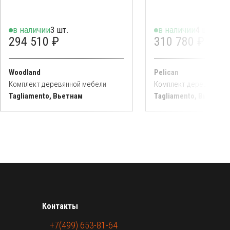
в наличии
3 шт.
в наличии
4 шт.
294 510 ₽
310 780 ₽
Woodland
Pelican
Комплект деревянной мебели
Комплект деревянной 
Tagliamento, Вьетнам
Tagliamento, Вьетнам
Контакты
+7(499) 653-81-64