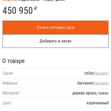
450 950
₽
Узнать оптовую цену
Добавить в заказ
О товаре
Серия
InOut
Смотреть
Фабрика
Gervasoni
Смотреть
Материал
дерево ироко, ткань
Цвет
коричневый