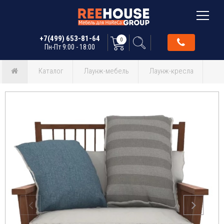
+7(499) 653-81-64
0
Пн-Пт 9:00 - 18:00
Каталог
Лаунж-мебель
Лаунж-кресла