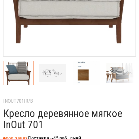
INOUT701IR/B
Кресло деревянное мягкое
InOut 701
под заказ
Доставка ~45 раб. дней