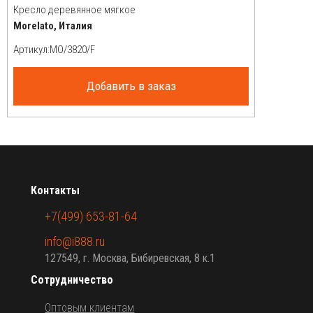
Кресло деревянное мягкое
Morelato, Италия
Артикул:
Добавить в заказ
Контакты
+7(499) 653-81-64
info@i888.ru
127549, г. Москва, Бибиревская, 8 к.1
Сотрудничество
Оптовым клиентам