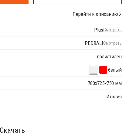
Перейти к описанию
Plus
Смотреть
PEDRALI
Смотреть
полиэтилен
белый
780х725х750 мм
Италия
Скачать