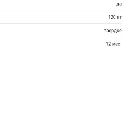
да
120 кг
твердое
12 мес.