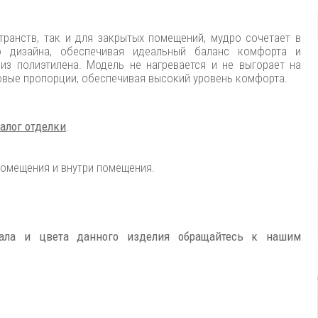
транств, так и для закрытых помещений, мудро сочетает в
 дизайна, обеспечивая идеальный баланс комфорта и
 из полиэтилена. Модель не нагревается и не выгорает на
овые пропорции, обеспечивая высокий уровень комфорта.
алог отделки
.
помещения и внутри помещения.
иала и цвета данного изделия обращайтесь к нашим