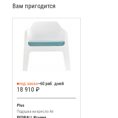
Вам пригодится
под заказ
~60 раб. дней
18 910 ₽
Plus
Подушка на кресло Air
PEDRALI, Италия