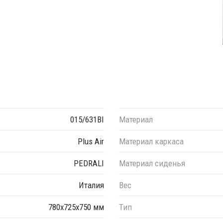
015/631BI
Материал
Plus Air
Материал каркаса
PEDRALI
Материал сиденья
Италия
Вес
780х725х750 мм
Тип