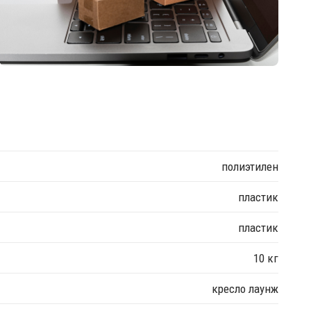
полиэтилен
пластик
пластик
10 кг
кресло лаунж