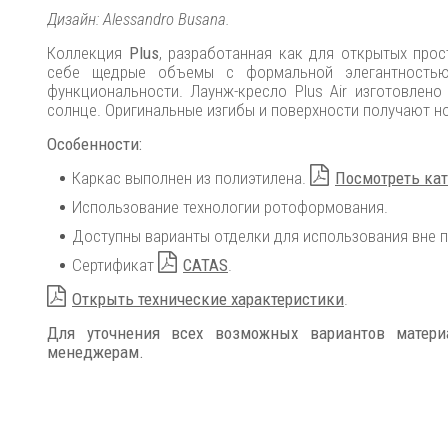
Дизайн: Alessandro Busana.
Коллекция
Plus
, разработанная как для открытых прос
себе щедрые объемы с формальной элегантностью
функциональности. Лаунж-кресло Plus Air изготовлено
солнце. Оригинальные изгибы и поверхности получают н
Особенности:
Каркас выполнен из полиэтилена.
Посмотреть кат
Использование технологии ротоформования.
Доступны варианты отделки для использования вне 
Сертификат
CATAS
.
Открыть технические характеристики
.
Для уточнения всех возможных вариантов матер
менеджерам.