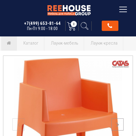
+7(499) 653-81-64
0
Пн-Пт 9:00 - 18:00
Каталог
Лаунж-мебель
Лаунж-кресла