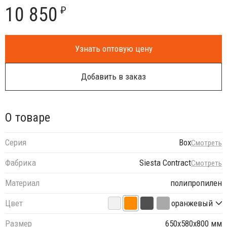
10 850
₽
Узнать оптовую цену
Добавить в заказ
О товаре
Серия
Box
Смотреть
Фабрика
Siesta Contract
Смотреть
Материал
полипропилен
Цвет
оранжевый
Размер
650х580х800 мм