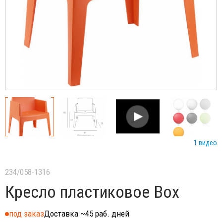
1 видео
234/058-1316
Кресло пластиковое Box
под заказ
Доставка ~45 раб. дней