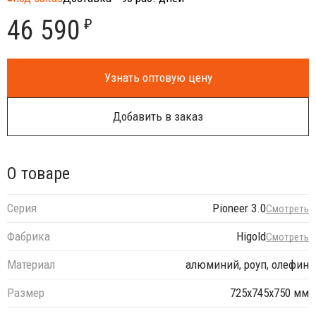
46 590
₽
Узнать оптовую цену
Добавить в заказ
О товаре
Серия
Pioneer 3.0
Смотреть
Фабрика
Higold
Смотреть
Материал
алюминий, роуп, олефин
Размер
725х745х750 мм