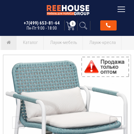
+7(499) 653-81-64
0
Пн-Пт 9:00 - 18:00
Каталог
Лаунж-мебель
Лаунж-кресла