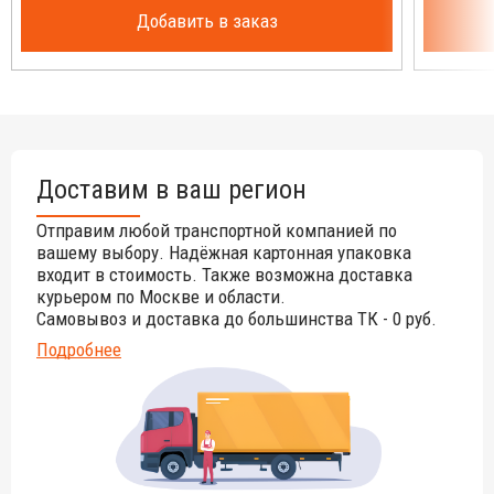
обычные поролоновые подушки.
Добавить в заказ
В комплекте:
подушка для сиденья - 1 шт., подушка для
спинки - 1 шт.
Доставим в ваш регион
Отправим любой транспортной компанией по
вашему выбору. Надёжная картонная упаковка
входит в стоимость. Также возможна доставка
курьером по Москве и области.
Самовывоз и доставка до большинства ТК - 0 руб.
Подробнее