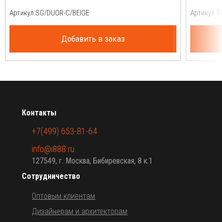
Артикул:
Артикул:
Добавить в заказ
Контакты
+7(499) 653-81-64
info@i888.ru
127549, г. Москва, Бибиревская, 8 к.1
Сотрудничество
Оптовым клиентам
Дизайнерам и архитекторам