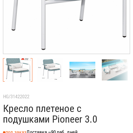
HG/31422022
Кресло плетеное с
подушками Pioneer 3.0
под заказ
Доставка ~90 раб. дней