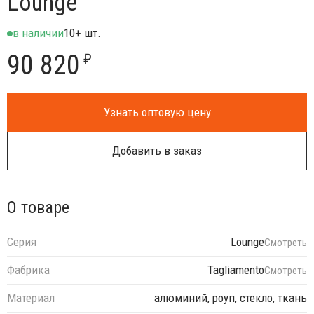
Lounge
в наличии
10+ шт.
90 820
₽
Узнать оптовую цену
Добавить в заказ
О товаре
Серия
Lounge
Смотреть
Фабрика
Tagliamento
Смотреть
Материал
алюминий, роуп, стекло, ткань