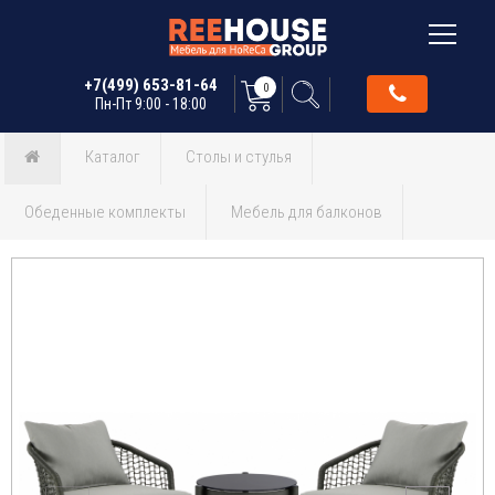
+7(499) 653-81-64
0
Пн-Пт 9:00 - 18:00
Каталог
Столы и стулья
Обеденные комплекты
Мебель для балконов