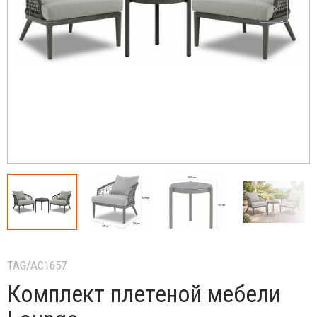
TAG/AC1657
Комплект плетеной мебели