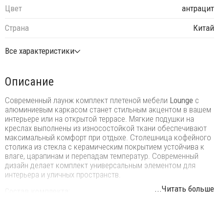
Цвет
антрацит
Страна
Китай
Все характеристики
Описание
Современный лаунж комплект плетеной мебели
Lounge
с
алюминиевым каркасом станет стильным акцентом в вашем
интерьере или на открытой террасе. Мягкие подушки на
креслах выполнены из износостойкой ткани обеспечивают
максимальный комфорт при отдыхе. Столешница кофейного
столика из стекла с керамическим покрытием устойчива к
влаге, царапинам и перепадам температур. Современный
дизайн делает комплект универсальным элементом для
интерьера и уличных пространств.
...Читать больше
Состав комплекта:
Кресло с подушками, размер: 750х740х830 мм, высота
сиденья: 420 мм - 2 шт.