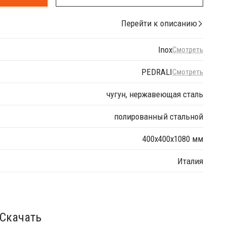
Перейти к описанию
Inox
Смотреть
PEDRALI
Смотреть
чугун, нержавеющая сталь
полированный стальной
400х400х1080 мм
Италия
Скачать