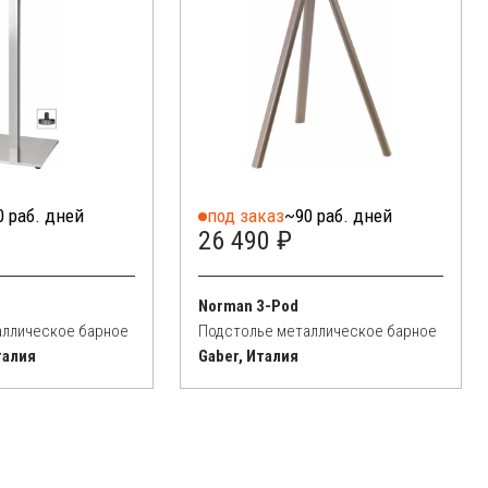
0 раб. дней
под заказ
~90 раб. дней
26 490 ₽
Norman 3-Pod
аллическое барное
Подстолье металлическое барное
талия
Gaber, Италия