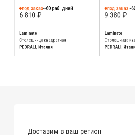
под заказ
~60 раб. дней
под заказ
~6
6 810 ₽
9 380 ₽
Laminate
Laminate
Столешница квадратная
Столешница кв
PEDRALI, Италия
PEDRALI, Итал
Доставим в ваш регион