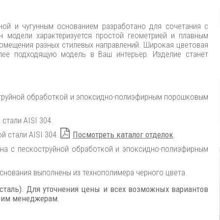
ой и чугунным основанием разработано для сочетания с
н модели характеризуется простой геометрией и плавным
помещения разных стилевых направлений. Широкая цветовая
лее подходящую модель в Ваш интерьер. Изделие станет
оструйной обработкой и эпоксидно-полиэфирным порошковым
стали AISI 304.
й стали AISI 304.
Посмотреть каталог отделок
.
уна с пескоструйной обработкой и эпоксидно-полиэфирным
снования выполнены из технополимера черного цвета.
 сталь). Для уточнения цены и всех возможных вариантов
ашим менеджерам.