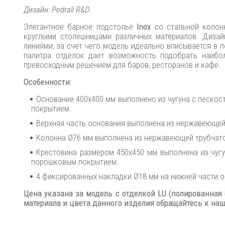
Дизайн: Pedrali R&D.
Элегантное барное подстолье
Inox
со стальной колонн
круглыми столешницами различных материалов. Дизай
линиями, за счет чего модель идеально вписывается в 
палитра отделок дает возможность подобрать наибо
превосходным решением для баров, ресторанов и кафе.
Особенности:
Основание 400х400 мм выполнено из чугуна с песк
покрытием.
Верхняя часть основания выполнена из нержавеющей 
Колонна Ø76 мм выполнена из нержавеющей трубчато
Крестовина размером 450х450 мм выполнена из чуг
порошковым покрытием.
4 фиксированных накладки Ø18 мм на нижней части о
Цена указана за модель с отделкой LU (полированная
материала и цвета данного изделия обращайтесь к н