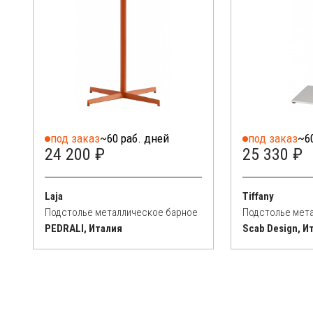
под заказ
~60 раб. дней
под заказ
~6
24 200 ₽
25 330 ₽
Laja
Tiffany
Подстолье металлическое барное
Подстолье мет
PEDRALI, Италия
Scab Design, И