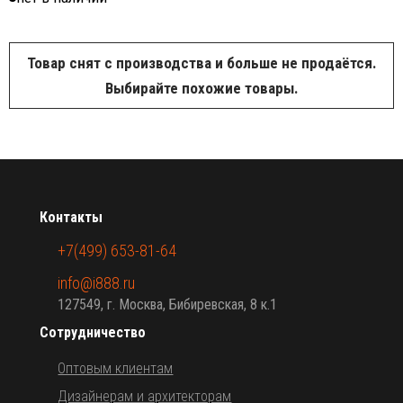
Товар снят с производства и больше не продаётся.
Выбирайте похожие товары.
Контакты
+7(499) 653-81-64
info@i888.ru
127549, г. Москва, Бибиревская, 8 к.1
Сотрудничество
Оптовым клиентам
Дизайнерам и архитекторам