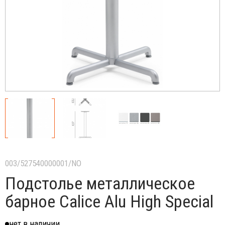
003/527540000001/NO
Подстолье металлическое
барное Calice Alu High Special
нет в наличии