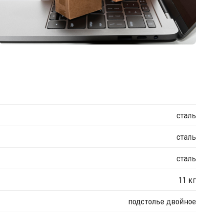
сталь
сталь
сталь
11 кг
подстолье двойное