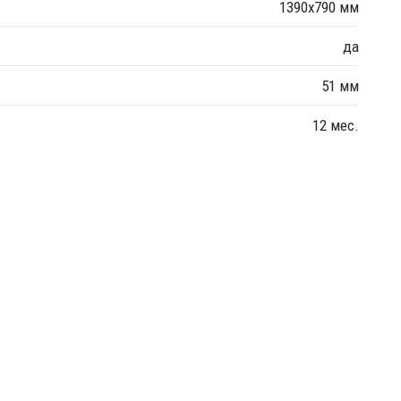
1390х790 мм
да
51 мм
12 мес.