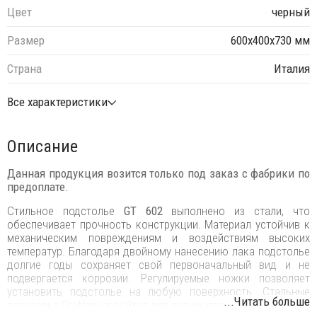
Цвет
черный
Размер
600х400х730 мм
Страна
Италия
Все характеристики
Описание
Данная продукция возится только под заказ с фабрики по
предоплате.
Стильное подстолье
GT 602
выполнено из стали, что
обеспечивает прочность конструкции. Материал устойчив к
механическим повреждениям и воздействиям высоких
температур. Благодаря двойному нанесению лака подстолье
долгие годы сохраняет свой первоначальный вид и не
подвергается коррозии. Регулируемые ножки позволяет
установить подстолье на любую поверхность. Стальные
...Читать больше
подстолья Grattoni подойдут для летних площадок заведений