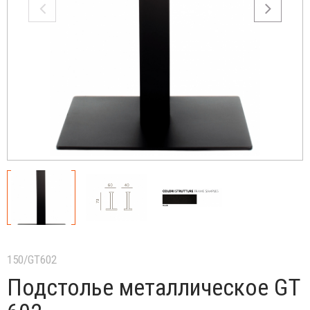
150/GT602
Подстолье металлическое GT