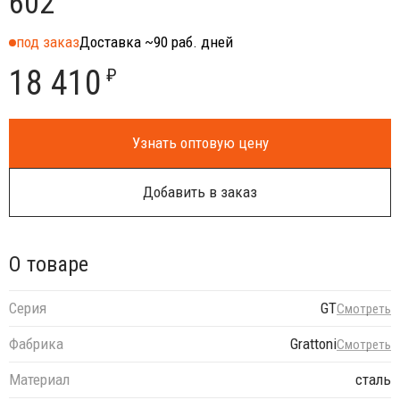
602
под заказ
Доставка ~90 раб. дней
18 410
₽
Узнать оптовую цену
Добавить в заказ
О товаре
Серия
GT
Смотреть
Фабрика
Grattoni
Смотреть
Материал
сталь