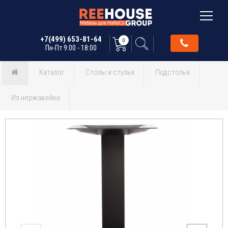
+7(499) 653-81-64
0
Пн-Пт 9:00 - 18:00
Каталог
Столы и стулья
Подстолья
Из нержавейки