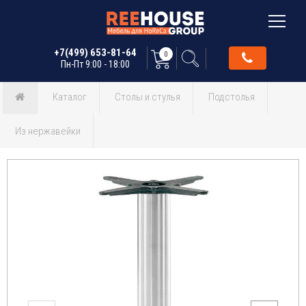
+7(499) 653-81-64
0
Пн-Пт 9:00 - 18:00
Каталог
Столы и стулья
Подстолья
Из нержавейки