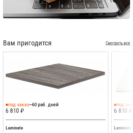
Вам пригодится
Смотреть все
под заказ
~60 раб. дней
под зак
6 810 ₽
6 810 ₽
Laminate
Laminate