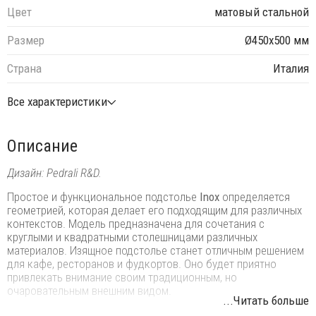
Цвет
матовый стальной
Размер
Ø450х500 мм
Страна
Италия
Все характеристики
Описание
Дизайн: Pedrali R&D.
Простое и функциональное подстолье
Inox
определяется
геометрией, которая делает его подходящим для различных
контекстов. Модель предназначена для сочетания с
круглыми и квадратными столешницами различных
материалов. Изящное подстолье станет отличным решением
для кафе, ресторанов и фудкортов. Оно будет приятно
привлекать внимание своим традиционным, но
очаровательным внешним видом.
...Читать больше
Особенности: