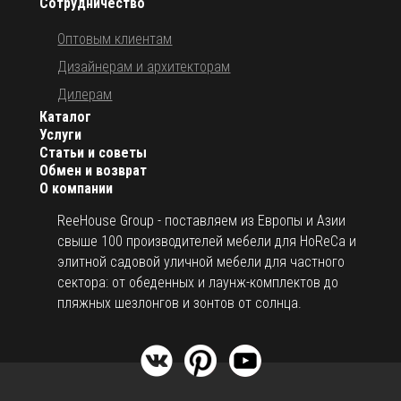
Сотрудничество
Оптовым клиентам
Дизайнерам и архитекторам
Дилерам
Каталог
Услуги
Статьи и советы
Обмен и возврат
О компании
ReeHouse Group - поставляем из Европы и Азии
свыше 100 производителей мебели для HoReCa и
элитной садовой уличной мебели для частного
сектора: от обеденных и лаунж-комплектов до
пляжных шезлонгов и зонтов от солнца.