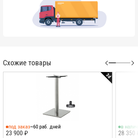
Схожие товары
3d
под заказ
~60 раб. дней
в нали
23 900 ₽
28 350 