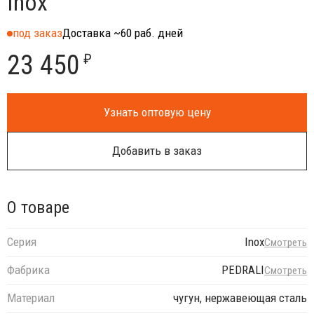
Inox
под заказ
Доставка ~60 раб. дней
23 450
₽
Узнать оптовую цену
Добавить в заказ
О товаре
Серия
Inox
Смотреть
Фабрика
PEDRALI
Смотреть
Материал
чугун, нержавеющая сталь