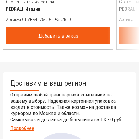
Столешница квадратная
Столешни
PEDRALI, Италия
PEDRALI,
Артикул:
Артикул:
Добавить в заказ
Доставим в ваш регион
Отправим любой транспортной компанией по
вашему выбору. Надёжная картонная упаковка
входит в стоимость. Также возможна доставка
курьером по Москве и области.
Самовывоз и доставка до большинства ТК - 0 руб.
Подробнее