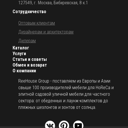
127549, г. Москва, Бибиревская, 8 к.1
Сотрудничество
Оптовым клиентам
Дизайнерам и архитекторам
Дилерам
Каталог
Услуги
Статьи и советы
Обмен и возврат
О компании
ReeHouse Group - поставляем из Европы и Азии
свыше 100 производителей мебели для HoReCa и
элитной садовой уличной мебели для частного
сектора: от обеденных и лаунж-комплектов до
пляжных шезлонгов и зонтов от солнца.