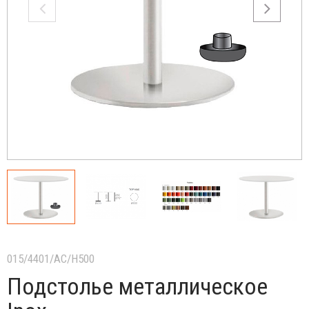
015/4401/AC/H500
Подстолье металлическое