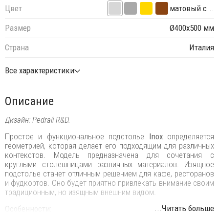
Цвет
матовый с...
Размер
Ø400х500 мм
Страна
Италия
Все характеристики
Описание
Дизайн: Pedrali R&D.
Простое и функциональное подстолье
Inox
определяется
геометрией, которая делает его подходящим для различных
контекстов. Модель предназначена для сочетания с
круглыми столешницами различных материалов. Изящное
подстолье станет отличным решением для кафе, ресторанов
и фудкортов. Оно будет приятно привлекать внимание своим
традиционным, но изящным внешним видом.
...Читать больше
Особенности: