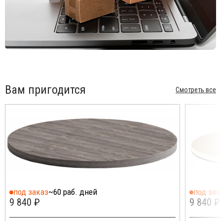
Вам пригодится
Смотреть все
под заказ
~60 раб. дней
под зак
9 840 ₽
9 840 ₽