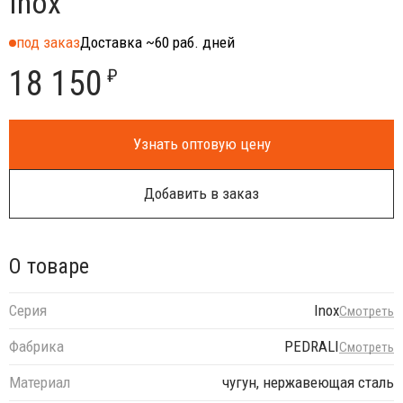
Inox
под заказ
Доставка ~60 раб. дней
18 150
₽
Узнать оптовую цену
Добавить в заказ
О товаре
Серия
Inox
Смотреть
Фабрика
PEDRALI
Смотреть
Материал
чугун, нержавеющая сталь