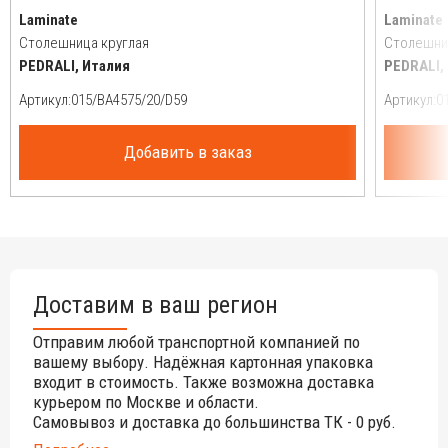
Laminate
Laminate
Столешница круглая
Столешни
PEDRALI, Италия
PEDRALI,
Артикул:
Артикул:
Добавить в заказ
Доставим в ваш регион
Отправим любой транспортной компанией по
вашему выбору. Надёжная картонная упаковка
входит в стоимость. Также возможна доставка
курьером по Москве и области.
Самовывоз и доставка до большинства ТК - 0 руб.