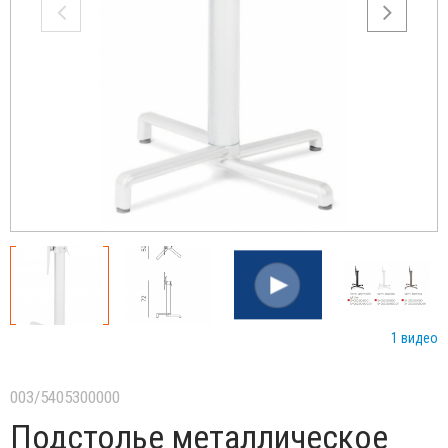
1 видео
003/5405300000
Подстолье металлическое