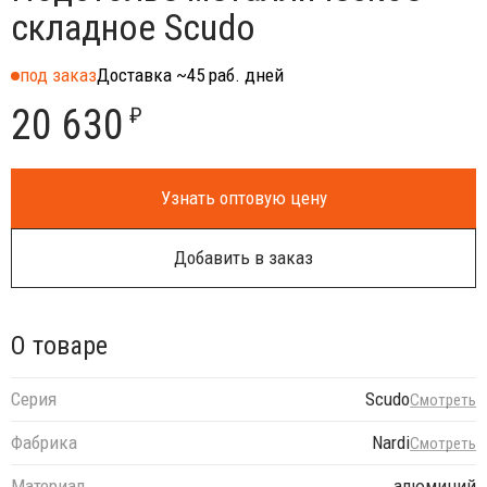
складное Scudo
под заказ
Доставка ~45 раб. дней
20 630
₽
Узнать оптовую цену
Добавить в заказ
О товаре
Серия
Scudo
Смотреть
Фабрика
Nardi
Смотреть
Материал
алюминий