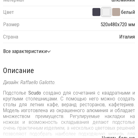
Цвет
белый
Размер
520х480х720 мм
Страна
Италия
Все характеристики
Описание
Дизайн: Raffaello Galiotto.
Подстолье
Scudo
создано для сочетания с квадратными и
круглыми столешницами. С помощью него можно создать
столы для летних кафе, веранд ресторанов, кафетериев.
Модель изготовлена из окрашенного алюминия и обладает
множеством преимуществ. Регулируемые накладки на
ножках и возможность складывания делают подстолье
очень практичным изделием, а несколько цветовых решений
позволяют подобрать наиболее подходящую модель для
...Читать больше