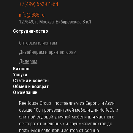
+7(499) 653-81-64
info@i888.ru
127549, г. Москва, Бибиревская, 8 к.1
Сотрудничество
Оптовым клиентам
Дизайнерам и архитекторам
Дилерам
Каталог
Услуги
Статьи и советы
Обмен и возврат
О компании
ReeHouse Group - поставляем из Европы и Азии
свыше 100 производителей мебели для HoReCa и
элитной садовой уличной мебели для частного
сектора: от обеденных и лаунж-комплектов до
пляжных шезлонгов и зонтов от солнца.