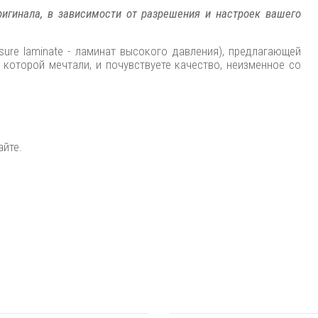
игинала, в зависимости от разрешения и настроек вашего
ssure laminate - ламинат высокого давления), предлагающей
 которой мечтали, и почувствуете качество, неизменное со
айте.