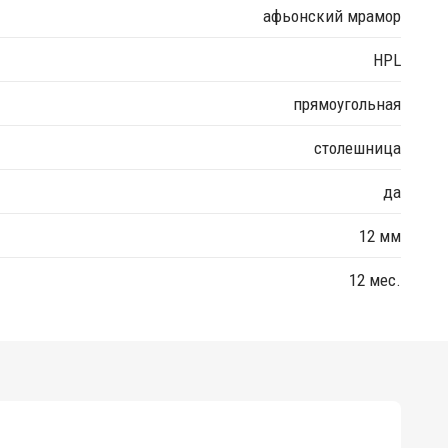
афьонский мрамор
HPL
прямоугольная
столешница
да
12 мм
12 мес.