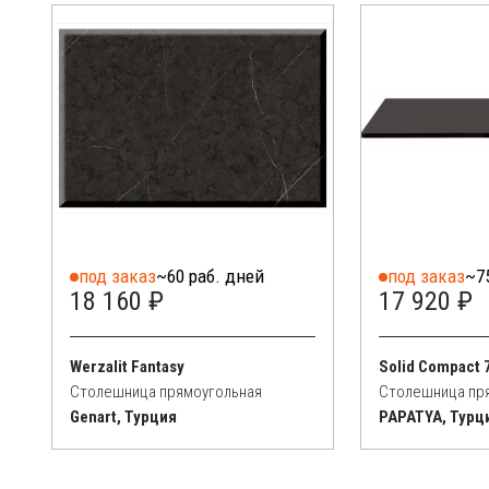
под заказ
~60 раб. дней
под заказ
~7
18 160 ₽
17 920 ₽
Werzalit Fantasy
Solid Compact 
Столешница прямоугольная
Столешница пр
Genart, Турция
PAPATYA, Турц