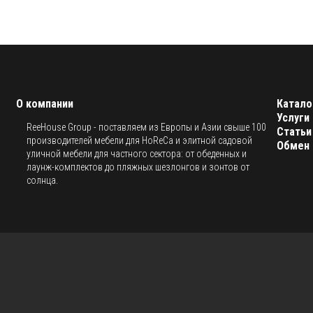
О компании
Катало
Услуги
ReeHouse Group - поставляем из Европы и Азии свыше 100
Статьи
производителей мебели для HoReCa и элитной садовой
Обмен 
уличной мебели для частного сектора: от обеденных и
лаунж-комплектов до пляжных шезлонгов и зонтов от
солнца.