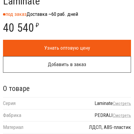
Laminate
под заказ
Доставка ~60 раб. дней
40 540
₽
Узнать оптовую цену
Добавить в заказ
О товаре
Серия
Laminate
Смотреть
Фабрика
PEDRALI
Смотреть
Материал
ЛДСП, ABS-пластик