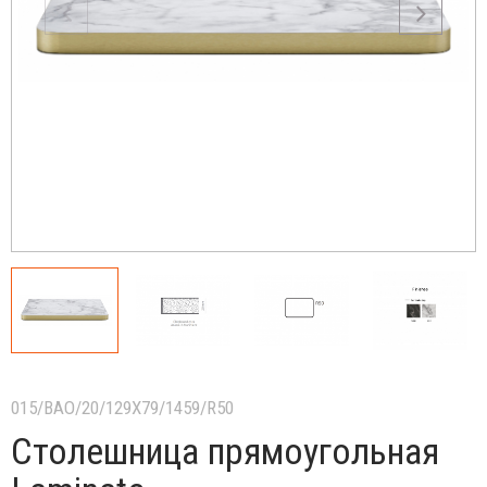
015/BAO/20/129X79/1459/R50
Столешница прямоугольная