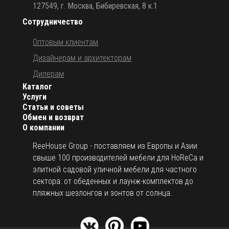
127549, г. Москва, Бибиревская, 8 к.1
Сотрудничество
Оптовым клиентам
Дизайнерам и архитекторам
Дилерам
Каталог
Услуги
Статьи и советы
Обмен и возврат
О компании
ReeHouse Group - поставляем из Европы и Азии
свыше 100 производителей мебели для HoReCa и
элитной садовой уличной мебели для частного
сектора: от обеденных и лаунж-комплектов до
пляжных шезлонгов и зонтов от солнца.