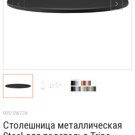
005/5567ZN
Столешница металлическая