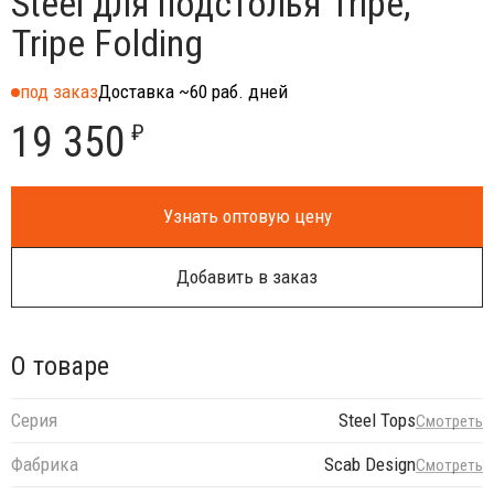
Steel для подстолья Tripe,
Tripe Folding
под заказ
Доставка ~60 раб. дней
19 350
₽
Узнать оптовую цену
Добавить в заказ
О товаре
Серия
Steel Tops
Смотреть
Фабрика
Scab Design
Смотреть