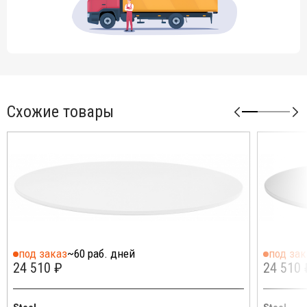
Схожие товары
под заказ
~60 раб. дней
под зак
24 510 ₽
24 510 