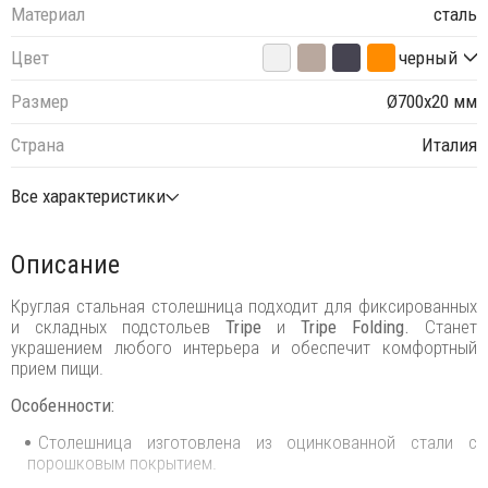
Материал
сталь
Цвет
черный
Размер
Ø700х20 мм
Страна
Италия
Все характеристики
Описание
Круглая стальная столешница подходит для фиксированных
и складных подстольев
Tripe
и
Tripe Folding.
Cтанет
украшением любого интерьера и обеспечит комфортный
прием пищи.
Особенности:
Cтолешница изготовлена из оцинкованной стали с
порошковым покрытием.