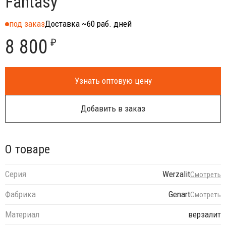
Fantasy
под заказ
Доставка ~60 раб. дней
8 800
₽
Узнать оптовую цену
Добавить в заказ
О товаре
Серия
Werzalit
Смотреть
Фабрика
Genart
Смотреть
Материал
верзалит