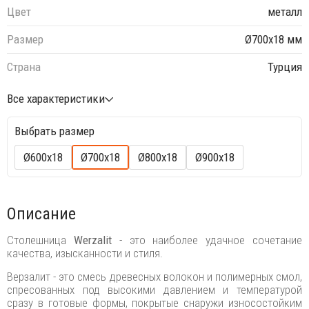
Цвет
металл
Размер
Ø700х18 мм
Страна
Турция
Все характеристики
Выбрать размер
Ø600х18
Ø700х18
Ø800х18
Ø900х18
Описание
Столешница
Werzalit
- это наиболее удачное сочетание
качества, изысканности и стиля.
Верзалит - это смесь древесных волокон и полимерных смол,
спресованных под высокими давлением и температурой
сразу в готовые формы, покрытые снаружи износостойким