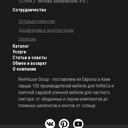
127549, г. Москва, Бибиревская, 8 к.1
Сотрудничество
Оптовым клиентам
Дизайнерам и архитекторам
Дилерам
Каталог
Услуги
Статьи и советы
Обмен и возврат
О компании
ReeHouse Group - поставляем из Европы и Азии
свыше 100 производителей мебели для HoReCa и
элитной садовой уличной мебели для частного
сектора: от обеденных и лаунж-комплектов до
пляжных шезлонгов и зонтов от солнца.