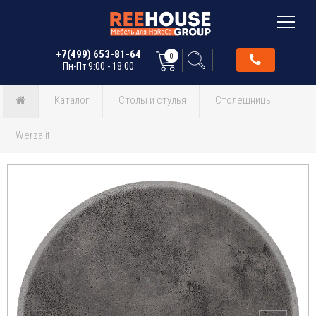
+7(499) 653-81-64
0
Пн-Пт 9:00 - 18:00
Каталог
Столы и стулья
Столешницы
Werzalit