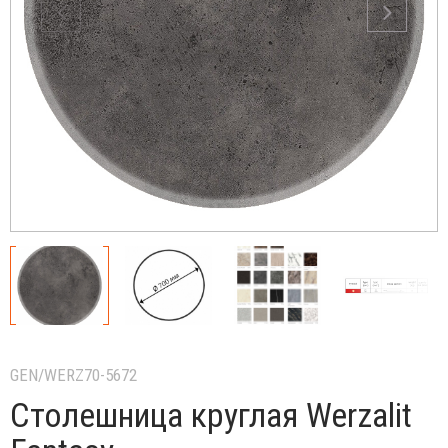
GEN/WERZ70-5672
Столешница круглая Werzalit