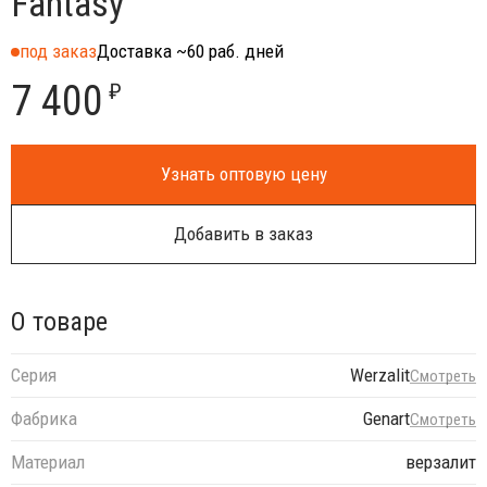
Fantasy
под заказ
Доставка ~60 раб. дней
7 400
₽
Узнать оптовую цену
Добавить в заказ
О товаре
Серия
Werzalit
Смотреть
Фабрика
Genart
Смотреть
Материал
верзалит