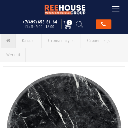
+7(499) 653-81-64
0
Пн-Пт 9:00 - 18:00
Каталог
Столы и стулья
Столешницы
Werzalit