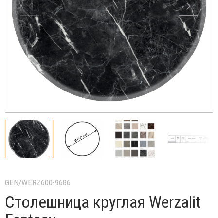
GEN/WERZ600-9686
Столешница круглая Werzalit