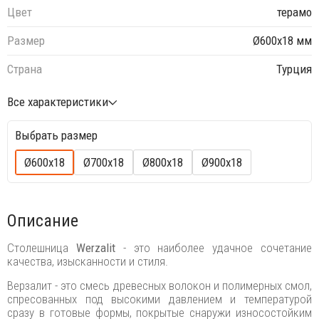
Цвет
терамо
Размер
Ø600х18 мм
Страна
Турция
Все характеристики
Выбрать размер
Ø600х18
Ø700х18
Ø800х18
Ø900х18
Описание
Столешница
Werzalit
- это наиболее удачное сочетание
качества, изысканности и стиля.
Верзалит - это смесь древесных волокон и полимерных смол,
спресованных под высокими давлением и температурой
сразу в готовые формы, покрытые снаружи износостойким