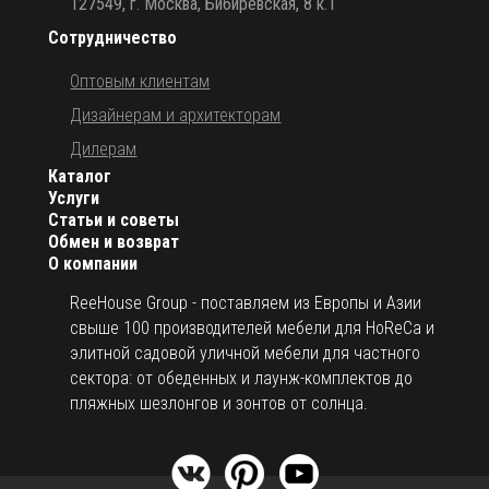
127549, г. Москва, Бибиревская, 8 к.1
Сотрудничество
Оптовым клиентам
Дизайнерам и архитекторам
Дилерам
Каталог
Услуги
Статьи и советы
Обмен и возврат
О компании
ReeHouse Group - поставляем из Европы и Азии
свыше 100 производителей мебели для HoReCa и
элитной садовой уличной мебели для частного
сектора: от обеденных и лаунж-комплектов до
пляжных шезлонгов и зонтов от солнца.