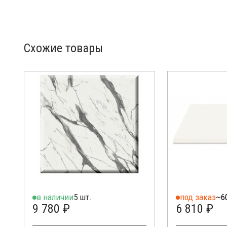
Схожие товары
в наличии
5 шт.
под заказ
~6
9 780 ₽
6 810 ₽