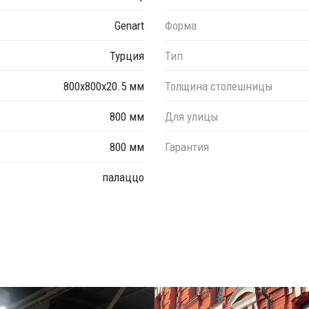
Genart
Форма
 мм, 600х1100 мм, 700х1100 мм, 700х1200 мм, 800х1200 мм,
Турция
Тип
800х800х20.5 мм
Толщина столешницы
ер необходимого декора.
800 мм
Для улицы
800 мм
Гарантия
палаццо