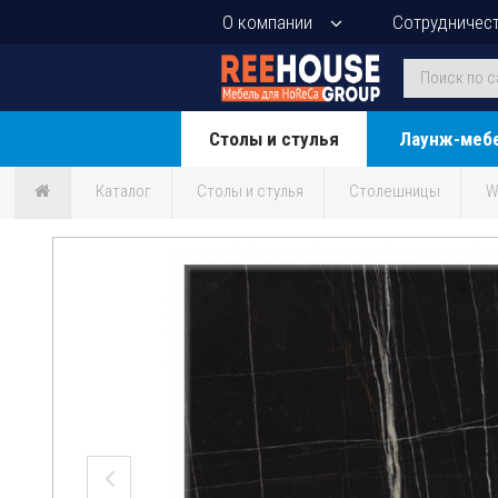
О компании
Сотрудничес
Столы и стулья
Лаунж-меб
Каталог
Столы и стулья
Столешницы
W