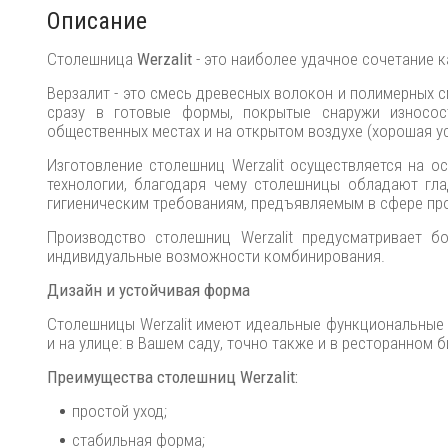
Описание
Столешница
Werzalit
- это наиболее удачное сочетание к
Верзалит - это смесь древесных волокон и полимерных 
сразу в готовые формы, покрытые снаружи износос
общественных местах и на открытом воздухе (хорошая у
Изготовление столешниц Werzalit осуществляется на о
технологии, благодаря чему столешницы обладают гла
гигиеническим требованиям, предъявляемым в сфере пр
Производство столешниц Werzalit предусматривает б
индивидуальные возможности комбинирования.
Дизайн и устойчивая форма
Столешницы Werzalit имеют идеальные функциональные 
и на улице: в Вашем саду, точно также и в ресторанном 
Преимущества столешниц Werzalit:
простой уход;
стабильная форма;