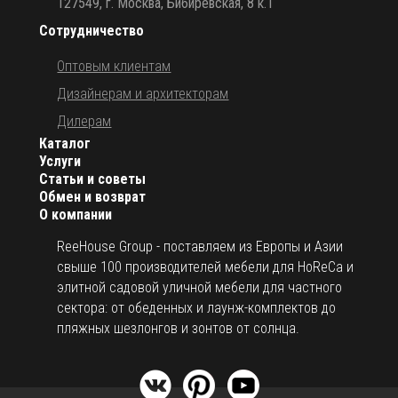
127549, г. Москва, Бибиревская, 8 к.1
Сотрудничество
Оптовым клиентам
Дизайнерам и архитекторам
Дилерам
Каталог
Услуги
Статьи и советы
Обмен и возврат
О компании
ReeHouse Group - поставляем из Европы и Азии
свыше 100 производителей мебели для HoReCa и
элитной садовой уличной мебели для частного
сектора: от обеденных и лаунж-комплектов до
пляжных шезлонгов и зонтов от солнца.