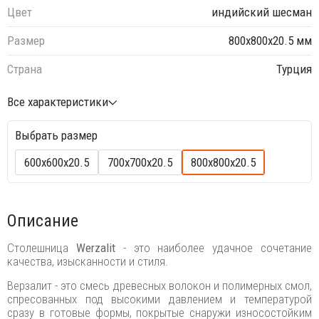
Цвет
индийский шесман
Размер
800х800х20.5 мм
Страна
Турция
Все характеристики
Выбрать размер
600х600х20.5
700х700х20.5
800х800х20.5
Описание
Столешница
Werzalit
- это наиболее удачное сочетание
качества, изысканности и стиля.
Верзалит - это смесь древесных волокон и полимерных смол,
спресованных под высокими давлением и температурой
сразу в готовые формы, покрытые снаружи износостойким