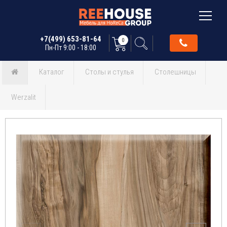
+7(499) 653-81-64
0
Пн-Пт 9:00 - 18:00
Каталог
Столы и стулья
Столешницы
Werzalit