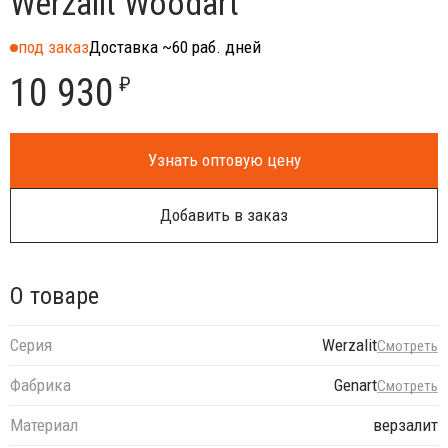
Werzalit Woodart
под заказ
Доставка ~60 раб. дней
10 930
₽
Узнать оптовую цену
Добавить в заказ
О товаре
Серия
Werzalit
Смотреть
Фабрика
Genart
Смотреть
Материал
верзалит