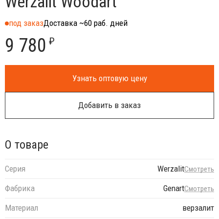
Werzalit Woodart
под заказ
Доставка ~60 раб. дней
9 780
₽
Узнать оптовую цену
Добавить в заказ
О товаре
Серия
Werzalit
Смотреть
Фабрика
Genart
Смотреть
Материал
верзалит