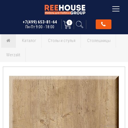
+7(499) 653-81-64
0
Пн-Пт 9:00 - 18:00
Каталог
Столы и стулья
Столешницы
Werzalit