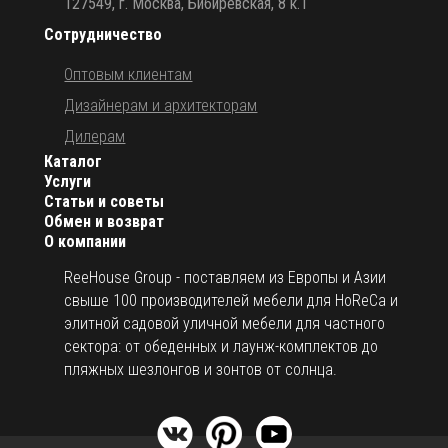
127549, г. Москва, Бибиревская, 8 к.1
Сотрудничество
Оптовым клиентам
Дизайнерам и архитекторам
Дилерам
Каталог
Услуги
Статьи и советы
Обмен и возврат
О компании
ReeHouse Group - поставляем из Европы и Азии
свыше 100 производителей мебели для HoReCa и
элитной садовой уличной мебели для частного
сектора: от обеденных и лаунж-комплектов до
пляжных шезлонгов и зонтов от солнца.