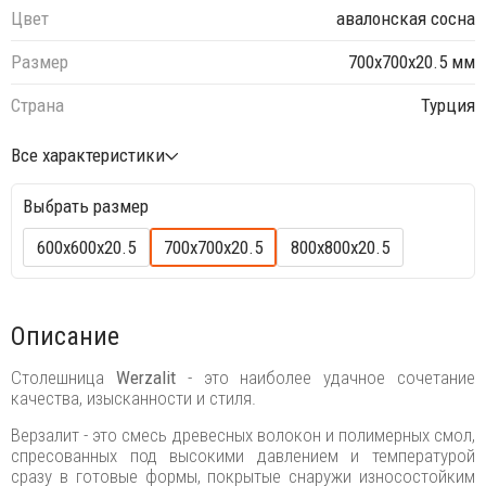
Цвет
авалонская сосна
Размер
700х700х20.5 мм
Страна
Турция
Все характеристики
Выбрать размер
600х600х20.5
700х700х20.5
800х800х20.5
Описание
Столешница
Werzalit
- это наиболее удачное сочетание
качества, изысканности и стиля.
Верзалит - это смесь древесных волокон и полимерных смол,
спресованных под высокими давлением и температурой
сразу в готовые формы, покрытые снаружи износостойким