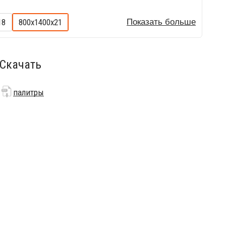
18
800х1400х21
Показать больше
Скачать
палитры