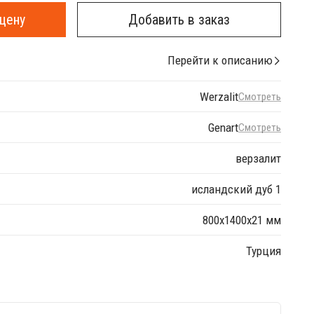
цену
Добавить в заказ
Перейти к описанию
Werzalit
Смотреть
Genart
Смотреть
верзалит
исландский дуб 1
800х1400х21 мм
Турция