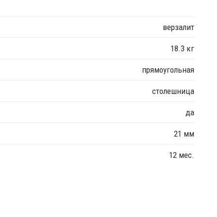
верзалит
18.3 кг
прямоугольная
столешница
да
21 мм
12 мес.