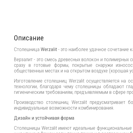
Описание
Столешница
Werzalit
- это наиболее удачное сочетание к
Верзалит - это смесь древесных волокон и полимерных 
сразу в готовые формы, покрытые снаружи износос
общественных местах и на открытом воздухе (хорошая у
Изготовление столешниц Werzalit осуществляется на о
технологии, благодаря чему столешницы обладают гла
гигиеническим требованиям, предъявляемым в сфере пр
Производство столешниц Werzalit предусматривает б
индивидуальные возможности комбинирования.
Дизайн и устойчивая форма
Столешницы Werzalit имеют идеальные функциональные 