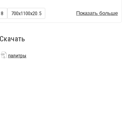
18
700х1100х20.5
Показать больше
Скачать
палитры