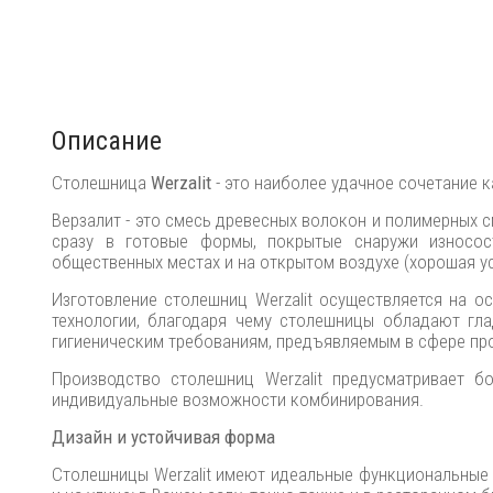
Описание
Столешница
Werzalit
- это наиболее удачное сочетание к
Верзалит - это смесь древесных волокон и полимерных 
сразу в готовые формы, покрытые снаружи износос
общественных местах и на открытом воздухе (хорошая у
Изготовление столешниц Werzalit осуществляется на о
технологии, благодаря чему столешницы обладают гла
гигиеническим требованиям, предъявляемым в сфере пр
Производство столешниц Werzalit предусматривает б
индивидуальные возможности комбинирования.
Дизайн и устойчивая форма
Столешницы Werzalit имеют идеальные функциональные 