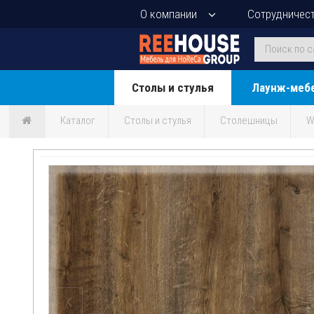
О компании
Сотрудничес
Столы и стулья
Лаунж-меб
Каталог
Столы и стулья
Столешницы
W