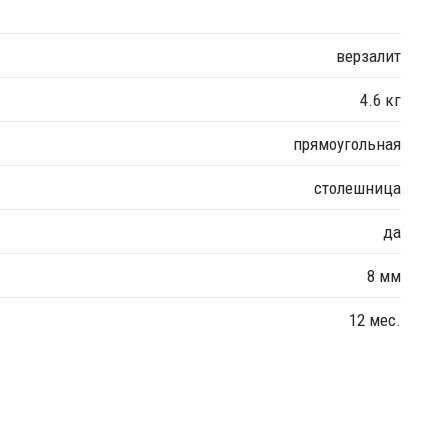
верзалит
4.6 кг
прямоугольная
столешница
да
8 мм
12 мес.