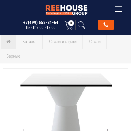
+7(499) 653-81-64
0
Пн-Пт 9:00 - 18:00
Каталог
Столы и стулья
Столы
Барные