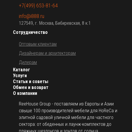
+7(499) 653-81-64
info@i888.ru
127549, г. Москва, Бибиревская, 8 к.1
Сотрудничество
Оптовым клиентам
Дизайнерам и архитекторам
Дилерам
Каталог
Услуги
Статьи и советы
Обмен и возврат
О компании
ReeHouse Group - поставляем из Европы и Азии
свыше 100 производителей мебели для HoReCa и
элитной садовой уличной мебели для частного
сектора: от обеденных и лаунж-комплектов до
пляжных шезлонгов и зонтов от солнца.