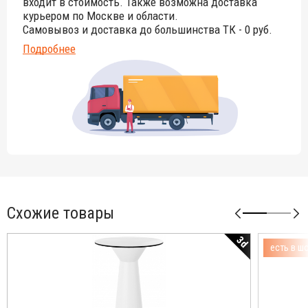
входит в стоимость. Также возможна доставка
курьером по Москве и области.
Самовывоз и доставка до большинства ТК - 0 руб.
Подробнее
Схожие товары
3d
есть в ш