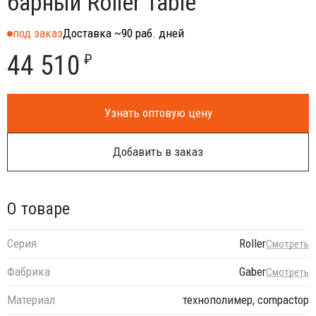
барный Roller Table
под заказ
Доставка ~90 раб. дней
44 510
₽
Узнать оптовую цену
Добавить в заказ
О товаре
Серия
Roller
Смотреть
Фабрика
Gaber
Смотреть
Материал
технополимер, compactop