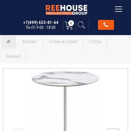
+7(499) 653-81-64
0
Пн-Пт 9:00 - 18:00
Каталог
Столы и стулья
Столы
Барные