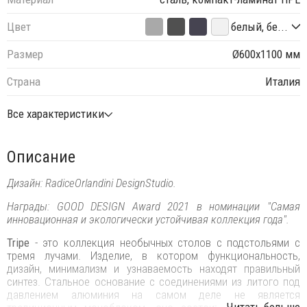
Цвет
белый, бе...
Размер
Ø600х1100 мм
Страна
Италия
Все характеристики
Описание
Дизайн: RadiceOrlandini DesignStudio.
Награды: GOOD DESIGN Award 2021 в номинации "Самая
инновационная и экологически устойчивая коллекция года".
Tripe
- это коллекция необычных столов с подстольями с
тремя лучами. Изделие, в котором функциональность,
дизайн, минимализм и узнаваемость находят правильный
синтез. Стальное основание с соединениями из литого под
давлением алюминия на самом деле не является
...Читать больше