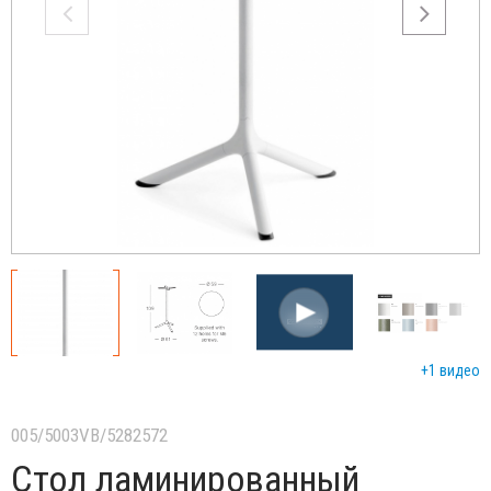
+1 видео
005/5003VB/5282572
Стол ламинированный