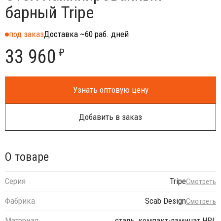
барный Tripe
под заказ
Доставка ~60 раб. дней
33 960
₽
Узнать оптовую цену
Добавить в заказ
О товаре
Серия
Tripe
Смотреть
Фабрика
Scab Design
Смотреть
Материал
сталь, компакт-ламинат HPL