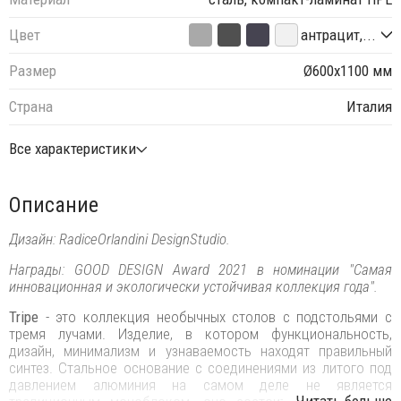
Цвет
антрацит,...
Размер
Ø600х1100 мм
Страна
Италия
Все характеристики
Описание
Дизайн: RadiceOrlandini DesignStudio.
Награды: GOOD DESIGN Award 2021 в номинации "Самая
инновационная и экологически устойчивая коллекция года".
Tripe
- это коллекция необычных столов с подстольями с
тремя лучами. Изделие, в котором функциональность,
дизайн, минимализм и узнаваемость находят правильный
синтез. Стальное основание с соединениями из литого под
давлением алюминия на самом деле не является
...Читать больше