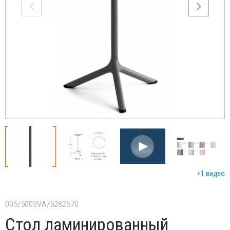
+1 видео
005/5003VA/5282570
Стол ламинированный