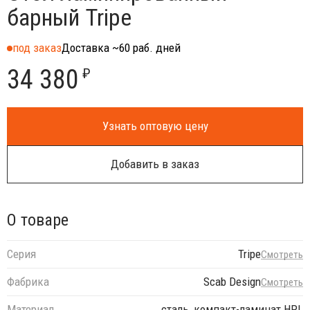
барный Tripe
под заказ
Доставка ~60 раб. дней
34 380
₽
Узнать оптовую цену
Добавить в заказ
О товаре
Серия
Tripe
Смотреть
Фабрика
Scab Design
Смотреть
Материал
сталь, компакт-ламинат HPL