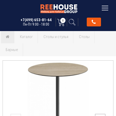
+7(499) 653-81-64
0
Пн-Пт 9:00 - 18:00
Каталог
Столы и стулья
Столы
Барные