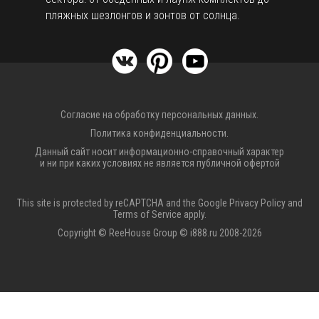
пляжных шезлонгов и зонтов от солнца.
Согласие на обработку персональных данных.
Политика конфиденциальности.
Данный сайт носит информационно-справочный характер
и ни при каких условиях не является публичной офертой
This site is protected by reCAPTCHA and the Google
Privacy Policy
and
Terms of Service
apply.
Copyright © ReeHouse Group © i888.ru 2008-2026