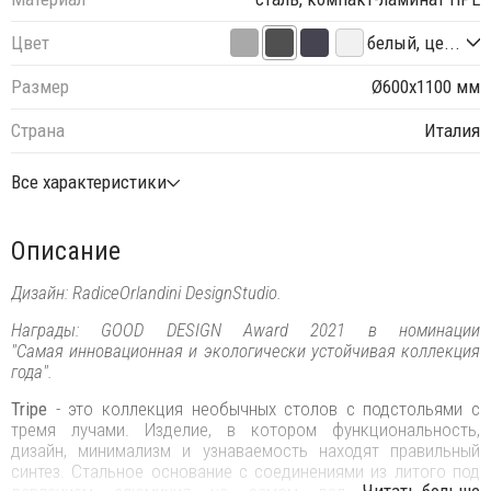
Цвет
белый, це...
Размер
Ø600х1100 мм
Страна
Италия
Все характеристики
Описание
Дизайн: RadiceOrlandini DesignStudio.
Награды: GOOD DESIGN Award 2021 в номинации
"Самая инновационная и экологически устойчивая коллекция
года".
Tripe
- это коллекция необычных столов с подстольями с
тремя лучами. Изделие, в котором функциональность,
дизайн, минимализм и узнаваемость находят правильный
синтез. Стальное основание с соединениями из литого под
...Читать больше