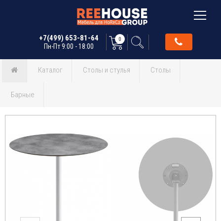
+7(499) 653-81-64
0
Пн-Пт 9:00 - 18:00
Каталог
Столы и стулья
Столы
Барные