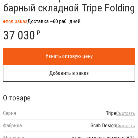
барный складной Tripe Folding
под заказ
Доставка ~60 раб. дней
37 030
₽
Узнать оптовую цену
Добавить в заказ
О товаре
Серия
Tripe
Смотреть
Фабрика
Scab Design
Смотреть
Материал
сталь, компакт-ламинат HPL