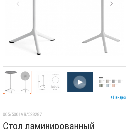
+1 видео
005/5001VB/528287
Стол ламинированный