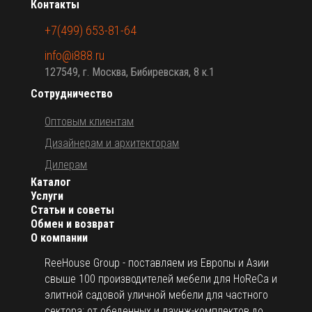
Контакты
+7(499) 653-81-64
info@i888.ru
127549, г. Москва, Бибиревская, 8 к.1
Сотрудничество
Оптовым клиентам
Дизайнерам и архитекторам
Дилерам
Каталог
Услуги
Статьи и советы
Обмен и возврат
О компании
ReeHouse Group - поставляем из Европы и Азии
свыше 100 производителей мебели для HoReCa и
элитной садовой уличной мебели для частного
сектора: от обеденных и лаунж-комплектов до