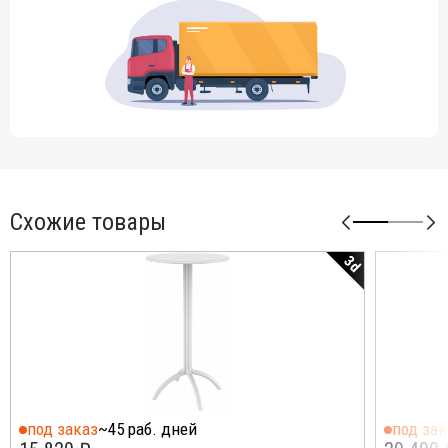
Схожие товары
3d
под заказ
~45 раб. дней
под зак