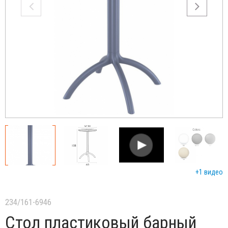
+1 видео
234/161-6946
Стол пластиковый барный