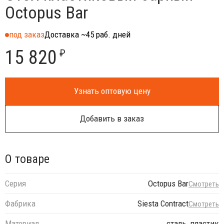
Octopus Bar
под заказ
Доставка ~45 раб. дней
15 820
₽
Узнать оптовую цену
Добавить в заказ
О товаре
Серия
Octopus Bar
Смотреть
Фабрика
Siesta Contract
Смотреть
Материал
сталь, пластик