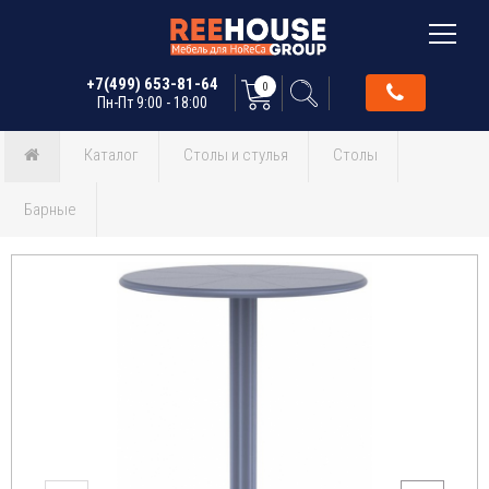
+7(499) 653-81-64
0
Пн-Пт 9:00 - 18:00
Каталог
Столы и стулья
Столы
Барные