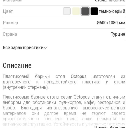
Цвет
темно-серый
Размер
Ø600х1080 мм
Страна
Турция
Все характеристики
Описание
Пластиковый барный стол
Octopus
изготовлен из
долговечного и погодостойкого пластика и стали
(внутренний стержень).
Пластиковые барные столы серии Octopus станут отличным
выбором для обстановки фуд-кортов, кафе, ресторанов и
баров. Благодаря использованию высококачественных
материалов они долгое время не теряют своего
привлекательного внешнего вида, даже несмотря на
активную эксплуатацию. Устойчивость к ультрафиолетовому
...Читать больше