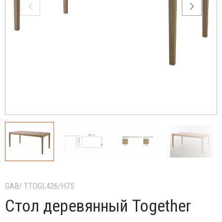
GAB/ TTOGL426/H75
Стол деревянный Together