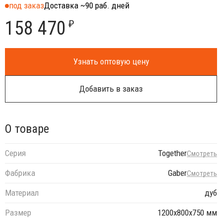
под заказ
Доставка ~90 раб. дней
158 470
₽
Узнать оптовую цену
Добавить в заказ
О товаре
Серия
Together
Смотреть
Фабрика
Gaber
Смотреть
Материал
дуб
Размер
1200х800х750 мм