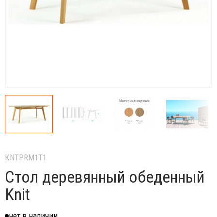
KNTPRM1T1
Стол деревянный обеденный
Knit
нет в наличии