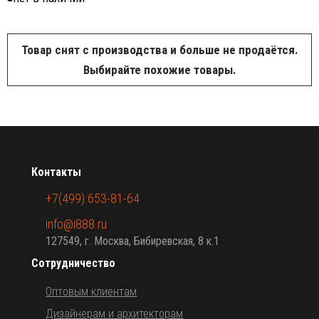
Товар снят с производства и больше не продаётся.
Выбирайте похожие товары.
Контакты
+7(499) 653-81-64
info@i888.ru
127549, г. Москва, Бибиревская, 8 к.1
Сотрудничество
Оптовым клиентам
Дизайнерам и архитекторам