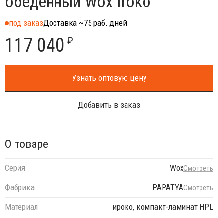
обеденный Wox Iroko
под заказ
Доставка ~75 раб. дней
117 040
₽
Узнать оптовую цену
Добавить в заказ
О товаре
Серия
Wox
Смотреть
Фабрика
PAPATYA
Смотреть
Материал
ироко, компакт-ламинат HPL