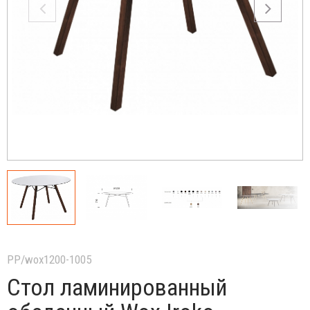
PP/wox1200-1005
Стол ламинированный