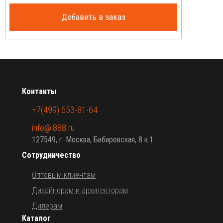
Добавить в заказ
Контакты
+7(499) 653-81-64
info@i888.ru
127549, г. Москва, Бибиревская, 8 к.1
Сотрудничество
Оптовым клиентам
Дизайнерам и архитекторам
Дилерам
Каталог