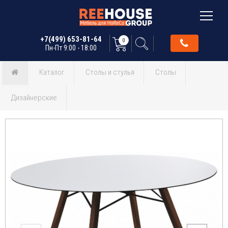
+7(499) 653-81-64
0
Пн-Пт 9:00 - 18:00
Каталог
Столы и стулья
Столы
Дизайнерские