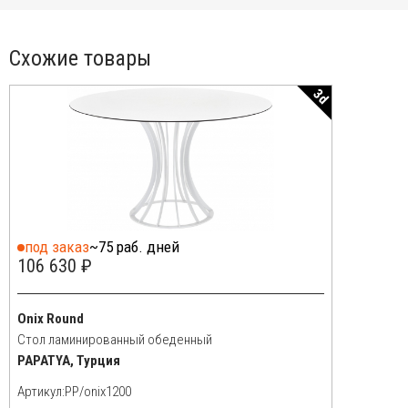
Схожие товары
3d
под заказ
~75 раб. дней
106 630 ₽
Onix Round
Стол ламинированный обеденный
PAPATYA, Турция
Артикул: