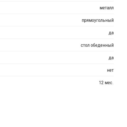
металл
прямоугольный
да
стол обеденный
да
нет
12 мес.