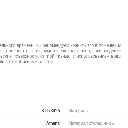
ельного времени, мы рекомендуем хранить его в помещении
ие конденсата. Перед зимой и ежеквартально, если продукты
ческие поверхности мягкой тканью с использованием воды
или автомобильным воском.
STL/3425
Материал
Athena
Материал столешницы