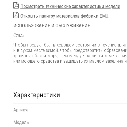
Посмотреть технические характеристики модели
.
Открыть палитру материалов фабрики EMU
.
ИСПОЛЬЗОВАНИЕ И ОБСЛУЖИВАНИЕ
Сталь.
Чтобы продукт был в хорошем состоянии в течение длит
и в сухом месте зимой, чтобы предотвратить образован
хранятся вблизи моря, рекомендуется чистить металли
или моющего средства и защищать их маслом вазелина 
Характеристики
Артикул
Модель