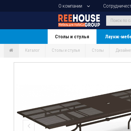
О компании
Сотрудничес
Столы и стулья
Лаунж-меб
Каталог
Столы и стулья
Столы
Дизайн