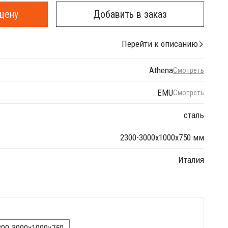
цену
Добавить в заказ
Перейти к описанию
Athena
Смотреть
EMU
Смотреть
сталь
2300-3000х1000х750 мм
Италия