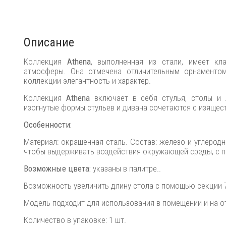
Описание
Коллекция
Athena
, выполненная из стали, имеет кл
атмосферы. Она отмечена отличительным орнаментом 
коллекции элегантность и характер.
Коллекция
Athena
включает в себя стулья, столы и 
изогнутые формы стульев и дивана сочетаются с изящес
Особенности:
Материал: окрашенная сталь. Состав: железо и углерод
чтобы выдерживать воздействия окружающей среды, с 
Возможные цвета:
указаны в палитре..
Возможность увеличить длину стола с помощью секции 
Модель подходит для использования в помещении и на о
Количество в упаковке: 1 шт.