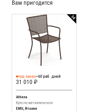
Вам пригодится
3d
под заказ
~60 раб. дней
31 010 ₽
Athena
Кресло металлическое
EMU, Италия