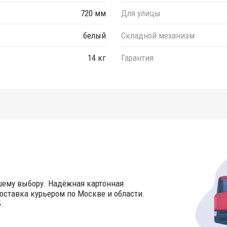
720 мм
Для улицы
белый
Складной механизм
14 кг
Гарантия
шему выбору. Надёжная картонная
оставка курьером по Москве и области.
.