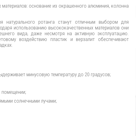
х материалов: основание из окрашенного алюминия, колонна
ия натурального ротанга станут отличным выбором для
агодаря использованию высококачественных материалов они
ешнего вида, даже несмотря на активную эксплуатацию.
товому воздействию пластик и верзалит обеспечивают
адках.
ыдерживает минусовую температуру до 20 градусов;
в помещении;
рямыми солнечными лучами;