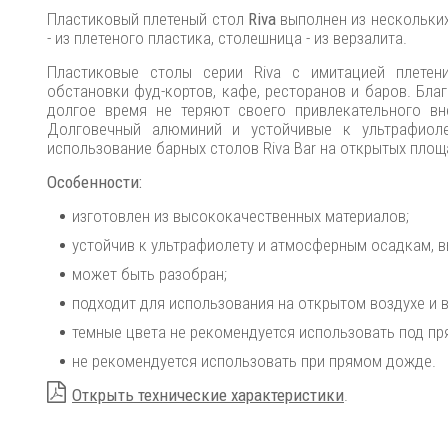
Пластиковый плетеный стол
Riva
выполнен из нескольки
- из плетеного пластика, столешница - из верзалита.
Пластиковые столы серии Riva с имитацией плетен
обстановки фуд-кортов, кафе, ресторанов и баров. Бл
долгое время не теряют своего привлекательного вн
Долговечный алюминий и устойчивые к ультрафиоле
использование барных столов Riva Bar на открытых площ
Особенности:
изготовлен из высококачественных материалов;
устойчив к ультрафиолету и атмосферным осадкам, в
может быть разобран;
подходит для использования на открытом воздухе и 
темные цвета не рекомендуется использовать под п
не рекомендуется использовать при прямом дожде.
Открыть технические характеристики
.