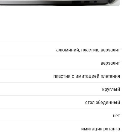
алюминий, пластик, верзалит
верзалит
пластик с имитацией плетения
круглый
стол обеденный
нет
имитация ротанга