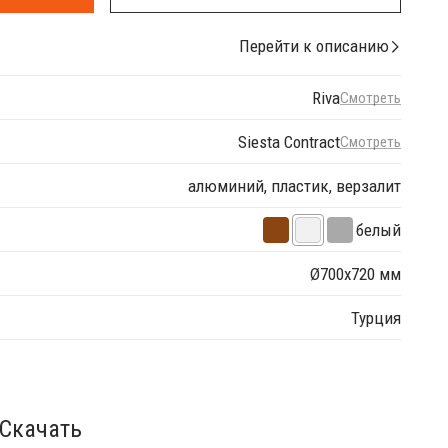
Перейти к описанию
Riva
Смотреть
Siesta Contract
Смотреть
алюминий, пластик, верзалит
белый
Ø700х720 мм
Турция
Скачать