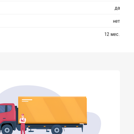
да
нет
12 мес.