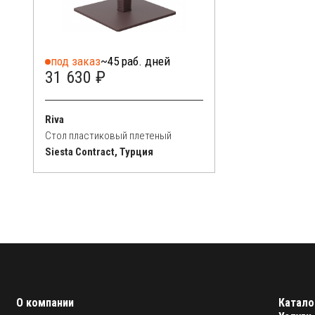
под заказ
~45 раб. дней
31 630 ₽
Riva
Стол пластиковый плетеный
Siesta Contract, Турция
О компании
Катало