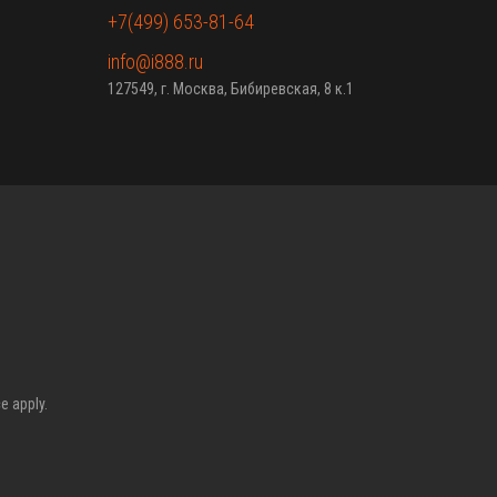
+7(499) 653-81-64
info@i888.ru
127549, г. Москва, Бибиревская, 8 к.1
ce
apply.