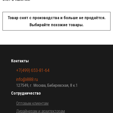
Товар снят с производства и больше не продаётся.
Выбирайте похожие товары.
Контакты
+7(499) 653-81-64
info@i888.ru
127549, г. Москва, Бибиревская, 8 к.1
Сотрудничество
Оптовым клиентам
Дизайнерам и архитекторам