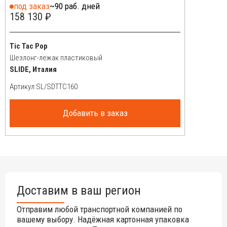
под заказ
~90 раб. дней
158 130 ₽
Tic Tac Pop
Шезлонг-лежак пластиковый
SLIDE, Италия
Артикул:
Добавить в заказ
Доставим в ваш регион
Отправим любой транспортной компанией по
вашему выбору. Надёжная картонная упаковка