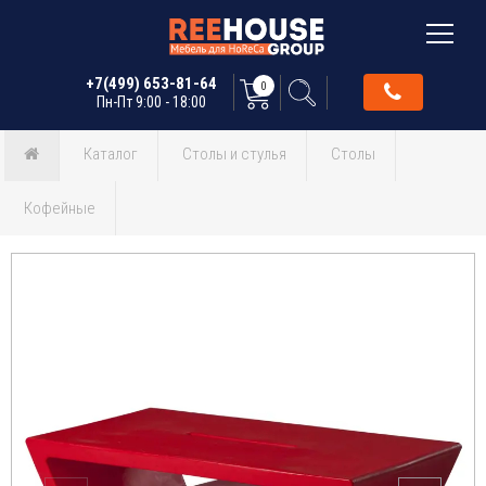
+7(499) 653-81-64
0
Пн-Пт 9:00 - 18:00
Каталог
Столы и стулья
Столы
Кофейные