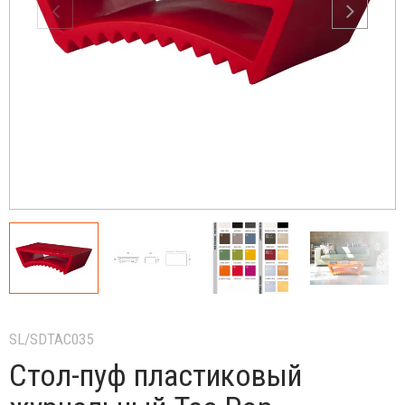
SL/SDTAC035
Стол-пуф пластиковый