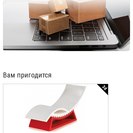
Вам пригодится
3d