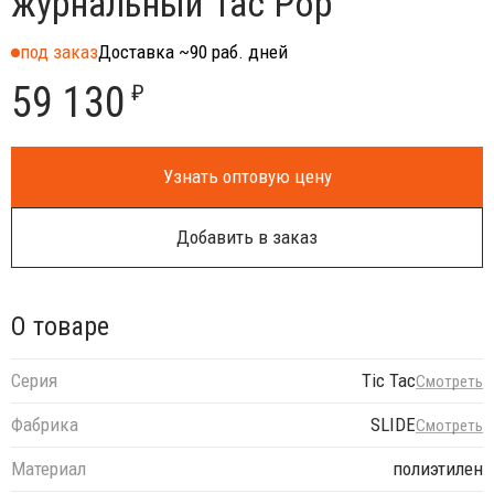
журнальный Tac Pop
под заказ
Доставка ~90 раб. дней
59 130
₽
Узнать оптовую цену
Добавить в заказ
О товаре
Серия
Tic Tac
Смотреть
Фабрика
SLIDE
Смотреть
Материал
полиэтилен