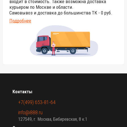
входит в стоимость. Также возможна доставка
курьером по Москве и области.
Самовывоз и доставка до большинства ТК - 0 руб.
Подробнее
Контакты
+7(499) 653-81-64
info@i888.ru
127549, г. Москва, Бибиревская, 8 к.1