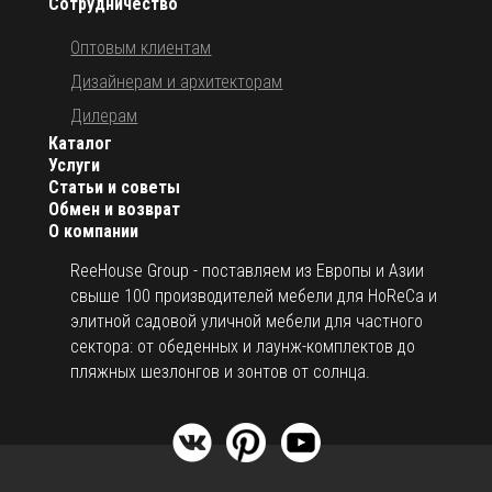
Сотрудничество
Оптовым клиентам
Дизайнерам и архитекторам
Дилерам
Каталог
Услуги
Статьи и советы
Обмен и возврат
О компании
ReeHouse Group - поставляем из Европы и Азии
свыше 100 производителей мебели для HoReCa и
элитной садовой уличной мебели для частного
сектора: от обеденных и лаунж-комплектов до
пляжных шезлонгов и зонтов от солнца.