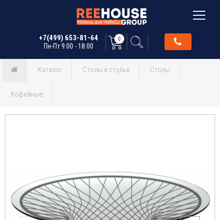
+7(499) 653-81-64
0
Пн-Пт 9:00 - 18:00
Каталог
Столы и стулья
Столы
Кофейные