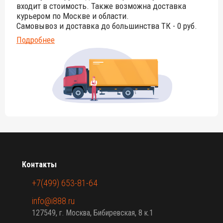
входит в стоимость. Также возможна доставка
курьером по Москве и области.
Самовывоз и доставка до большинства ТК - 0 руб.
Подробнее
Контакты
+7(499) 653-81-64
info@i888.ru
127549, г. Москва, Бибиревская, 8 к.1