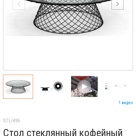
1 видео
STL/496
Стол стеклянный кофейный