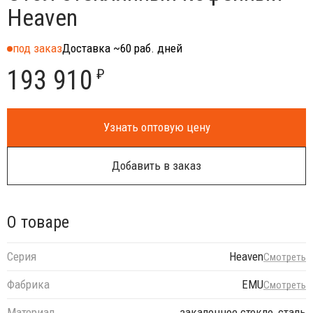
Heaven
под заказ
Доставка ~60 раб. дней
193 910
₽
Узнать оптовую цену
Добавить в заказ
О товаре
Серия
Heaven
Смотреть
Фабрика
EMU
Смотреть
Материал
закаленное стекло, сталь