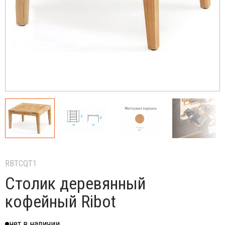
RBTCQT1
Столик деревянный
кофейный Ribot
нет в наличии