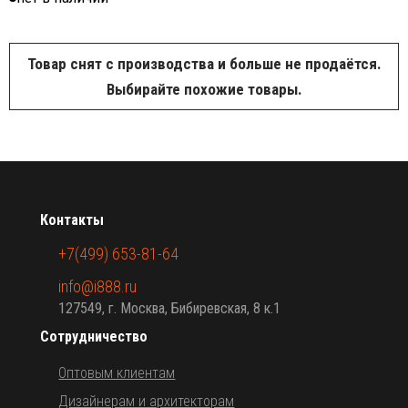
Товар снят с производства и больше не продаётся.
Выбирайте похожие товары.
Контакты
+7(499) 653-81-64
info@i888.ru
127549, г. Москва, Бибиревская, 8 к.1
Сотрудничество
Оптовым клиентам
Дизайнерам и архитекторам