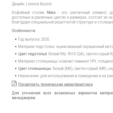
Дизайн: Lorenza Bozzoli.
Кофейный столик
Mara
- это элегантный элемент, 
доступных в различных цветах и размерах, состоит из 
благодаря специальной решетчатой структуре и столешни
Особенности:
Год выпуска: 2020.
Материал подстолья: оцинкованный окрашенный мета
Цвет подстолья:
белый RAL 9010 (QA), светло-серый R
Материал столешницы: компакт-ламинат HPL толщино
Цвет столешницы:
белый (MA), светло-серый (MR), с
Назначение: для использования в помещении и на ули
Посмотреть технические характеристики
.
Для уточнения всех возможных вариантов матер
менеджерам.