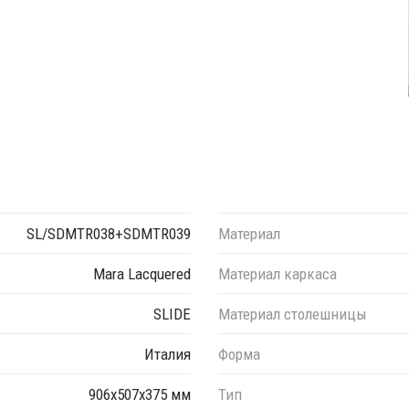
SL/SDMTR038+SDMTR039
Материал
Mara Lacquered
Материал каркаса
SLIDE
Материал столешницы
Италия
Форма
906х507х375 мм
Тип