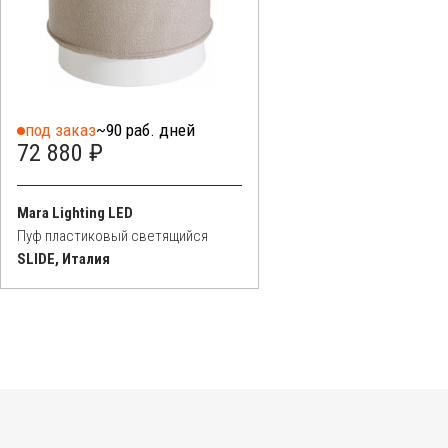
под заказ
~90 раб. дней
72 880 ₽
Mara Lighting LED
Пуф пластиковый светящийся
SLIDE, Италия