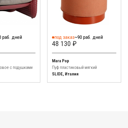
0 раб. дней
под заказ
~90 раб. дней
48 130 ₽
Mara Pop
овое с подушками
Пуф пластиковый мягкий
SLIDE, Италия