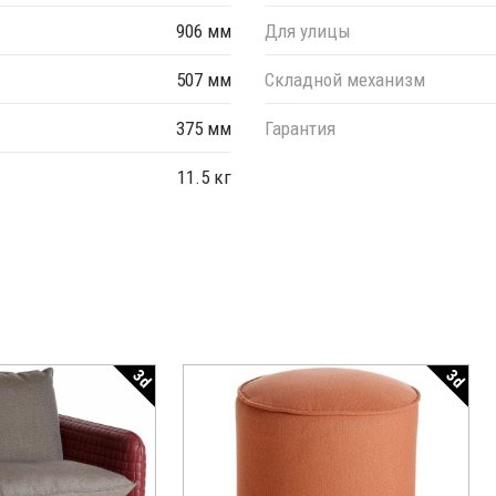
906 мм
Для улицы
507 мм
Складной механизм
375 мм
Гарантия
11.5 кг
3d
3d