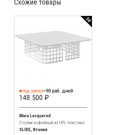
Схожие товары
3d
под заказ
~90 раб. дней
148 500 ₽
Mara Lacquered
Столик кофейный из HPL пластика
SLIDE, Италия