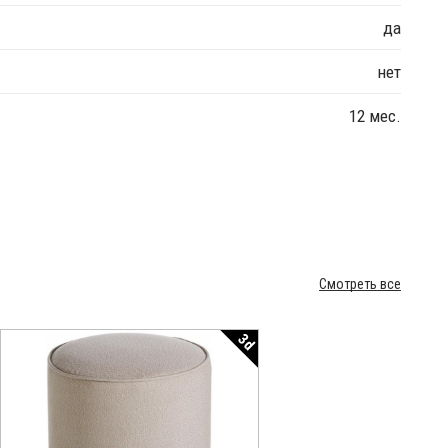
да
нет
12 мес.
Смотреть все
3d