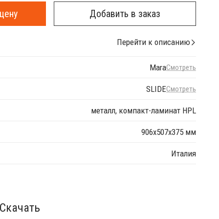
цену
Добавить в заказ
Перейти к описанию
Mara
Смотреть
SLIDE
Смотреть
металл, компакт-ламинат HPL
906х507х375 мм
Италия
Скачать