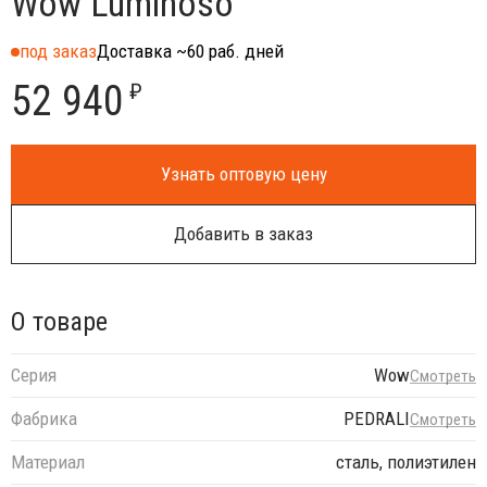
Wow Luminoso
под заказ
Доставка ~60 раб. дней
52 940
₽
Узнать оптовую цену
Добавить в заказ
О товаре
Серия
Wow
Смотреть
Фабрика
PEDRALI
Смотреть
Материал
сталь, полиэтилен