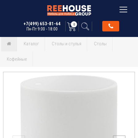
+7(499) 653-81-64
0
Пн-Пт 9:00 - 18:00
Каталог
Столы и стулья
Столы
Кофейные