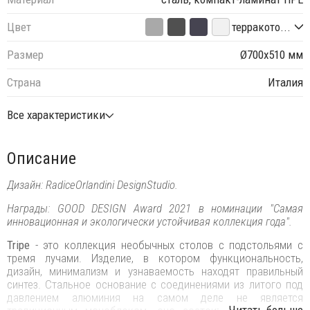
Цвет
терракото...
Размер
Ø700х510 мм
Страна
Италия
Все характеристики
Описание
Дизайн: RadiceOrlandini DesignStudio.
Награды: GOOD DESIGN Award 2021 в номинации "Самая
инновационная и экологически устойчивая коллекция года".
Tripe
- это коллекция необычных столов с подстольями с
тремя лучами. Изделие, в котором функциональность,
дизайн, минимализм и узнаваемость находят правильный
синтез. Стальное основание с соединениями из литого под
давлением алюминия на самом деле не является
...Читать больше