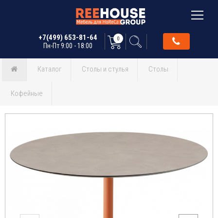
+7(499) 653-81-64
0
Пн-Пт 9:00 - 18:00
Каталог
Столы и стулья
Столы
Кофейные