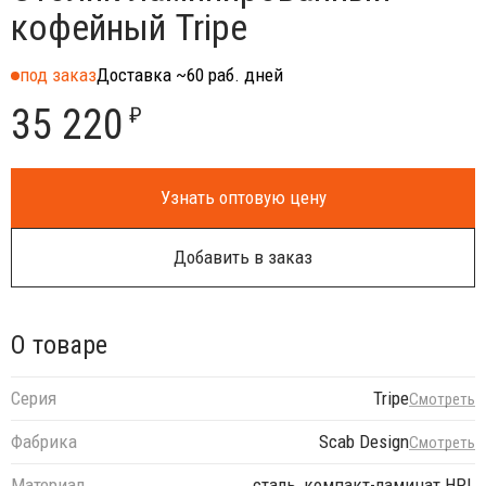
кофейный Tripe
под заказ
Доставка ~60 раб. дней
35 220
₽
Узнать оптовую цену
Добавить в заказ
О товаре
Серия
Tripe
Смотреть
Фабрика
Scab Design
Смотреть
Материал
сталь, компакт-ламинат HPL