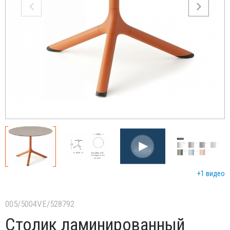
+1 видео
005/5004VE/528792
Столик ламинированный