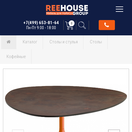
+7(499) 653-81-64
0
Пн-Пт 9:00 - 18:00
Каталог
Столы и стулья
Столы
Кофейные