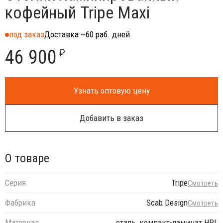
кофейный Tripe Maxi
под заказ
Доставка ~60 раб. дней
46 900
₽
Узнать оптовую цену
Добавить в заказ
О товаре
Серия
Tripe
Смотреть
Фабрика
Scab Design
Смотреть
Материал
сталь, компакт-ламинат HPL