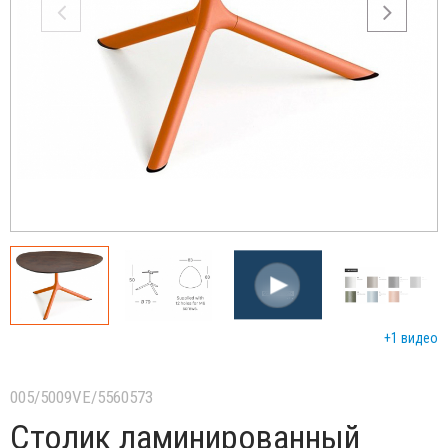
+1 видео
005/5009VE/5560573
Столик ламинированный