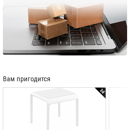
цвета данного изделия обращайтесь к нашим
менеджерам.
Вам пригодится
3d