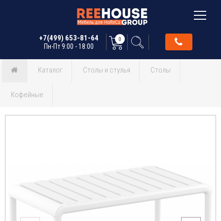
+7(499) 653-81-64
0
Пн-Пт 9:00 - 18:00
Каталог
Столы и стулья
Столы
Кофейные