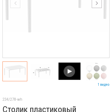
1 видео
234/278-wh
Столик пластиковый