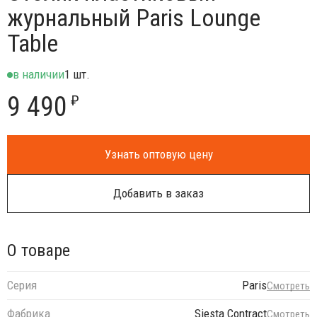
журнальный Paris Lounge
Table
в наличии
1 шт.
9 490
₽
Узнать оптовую цену
Добавить в заказ
О товаре
Серия
Paris
Смотреть
Фабрика
Siesta Contract
Смотреть