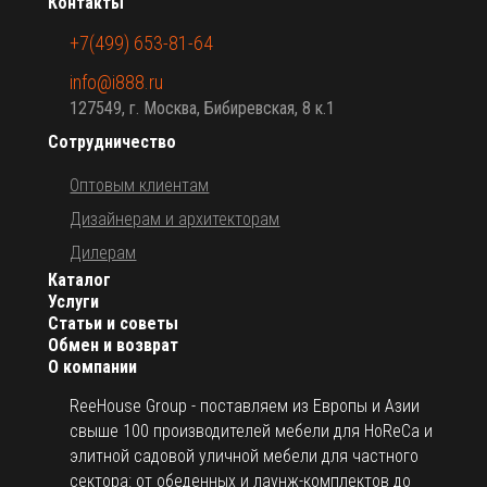
Контакты
+7(499) 653-81-64
info@i888.ru
127549, г. Москва, Бибиревская, 8 к.1
Сотрудничество
Оптовым клиентам
Дизайнерам и архитекторам
Дилерам
Каталог
Услуги
Статьи и советы
Обмен и возврат
О компании
ReeHouse Group - поставляем из Европы и Азии
свыше 100 производителей мебели для HoReCa и
элитной садовой уличной мебели для частного
сектора: от обеденных и лаунж-комплектов до