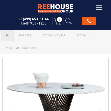
+7(499) 653-81-64
0
Пн-Пт 9:00 - 18:00
Каталог
Столы и стулья
Столы
На металлокаркасе