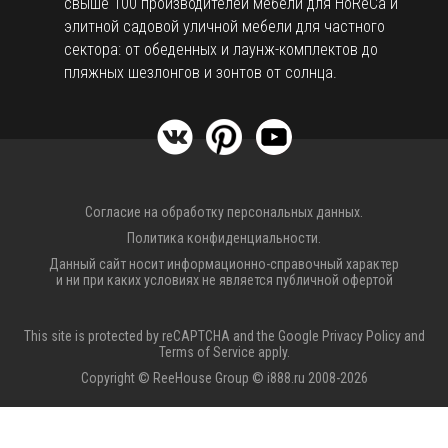
свыше 100 производителей мебели для HoReCa и
элитной садовой уличной мебели для частного
сектора: от обеденных и лаунж-комплектов до
пляжных шезлонгов и зонтов от солнца.
Согласие на обработку персональных данных.
Политика конфиденциальности.
Данный сайт носит информационно-справочный характер
и ни при каких условиях не является публичной офертой
This site is protected by reCAPTCHA and the Google
Privacy Policy
and
Terms of Service
apply.
Copyright © ReeHouse Group © i888.ru 2008-2026