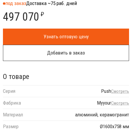
под заказ
Доставка ~75 раб. дней
497 070
₽
Узнать оптовую цену
Добавить в заказ
О товаре
Серия
Push
Смотреть
Фабрика
Myyour
Смотреть
Материал
алюминий, керамогранит
Размер
Ø1600х758 мм