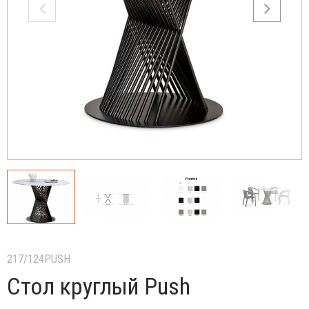
217/124PUSH
Стол круглый Push