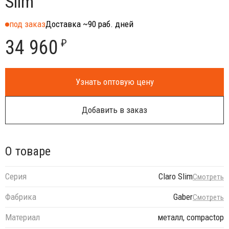
Slim
под заказ
Доставка ~90 раб. дней
34 960
₽
Узнать оптовую цену
Добавить в заказ
О товаре
Серия
Claro Slim
Смотреть
Фабрика
Gaber
Смотреть
Материал
металл, compactop