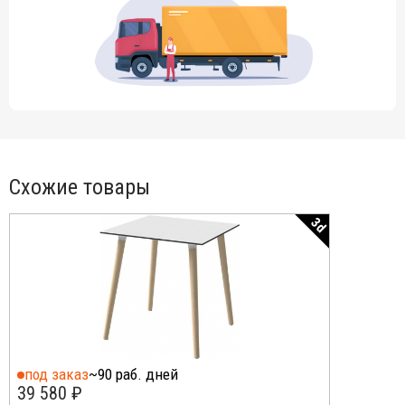
Схожие товары
3d
под заказ
~90 раб. дней
39 580 ₽