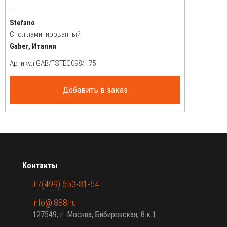
Stefano
Стол ламинированный
Gaber, Италия
Артикул:
Добавить в заказ
Контакты
+7(499) 653-81-64
info@i888.ru
127549, г. Москва, Бибиревская, 8 к.1