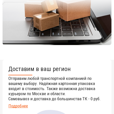
Цена на сайте указана за модель со столешницей
из композитного материала compactop
размером
600х600х750 мм. Цены на другие модели Вы можете
уточнить у менеджеров.
Доставим в ваш регион
Отправим любой транспортной компанией по
вашему выбору. Надёжная картонная упаковка
входит в стоимость. Также возможна доставка
курьером по Москве и области.
Самовывоз и доставка до большинства ТК - 0 руб.
Подробнее