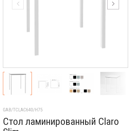
GAB/TCLAC640/H75
Стол ламинированный Claro