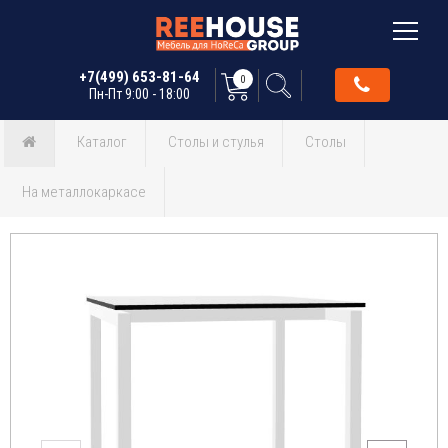
+7(499) 653-81-64
0
Пн-Пт 9:00 - 18:00
Каталог
Столы и стулья
Столы
На металлокаркасе