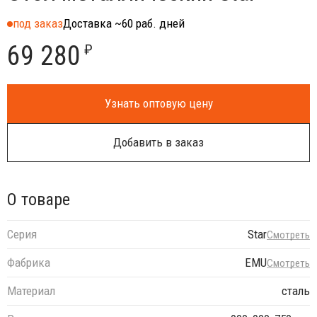
под заказ
Доставка ~60 раб. дней
69 280
₽
Узнать оптовую цену
Добавить в заказ
О товаре
Серия
Star
Смотреть
Фабрика
EMU
Смотреть
Материал
сталь