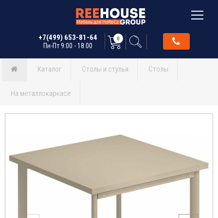
+7(499) 653-81-64
0
Пн-Пт 9:00 - 18:00
Каталог
Столы и стулья
Столы
На металлокаркасе