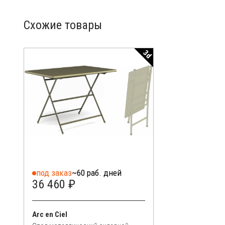
Схожие товары
3d
под заказ
~60 раб. дней
36 460 ₽
Arc en Ciel