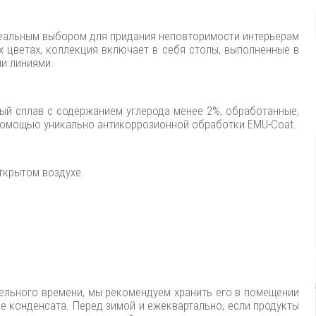
еальным выбором для придания неповторимости интерьерам
 цветах, коллекция включает в себя столы, выполненные в
ми линиями.
ный сплав с содержанием углерода менее 2%, обработанные,
помощью уникально антикоррозионной обработки EMU-Coat.
ткрытом воздухе.
ельного времени, мы рекомендуем хранить его в помещении
ие конденсата. Перед зимой и ежеквартально, если продукты