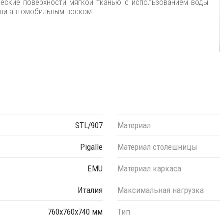
ческие поверхности мягкой тканью с использованием воды
или автомобильным воском.
STL/907
Материал
Pigalle
Материал столешницы
EMU
Материал каркаса
Италия
Максимальная нагрузка
760х760х740 мм
Тип