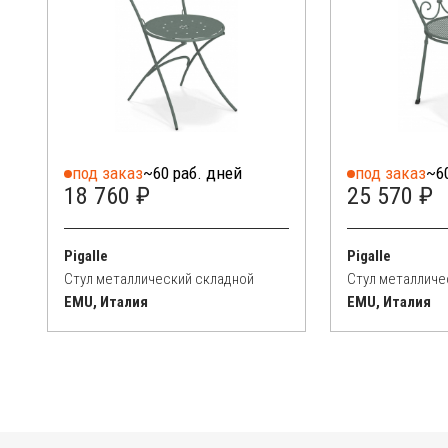
под заказ
~60 раб. дней
под заказ
~6
18 760 ₽
25 570 ₽
Pigalle
Pigalle
Стул металлический складной
Стул металличе
EMU, Италия
EMU, Италия