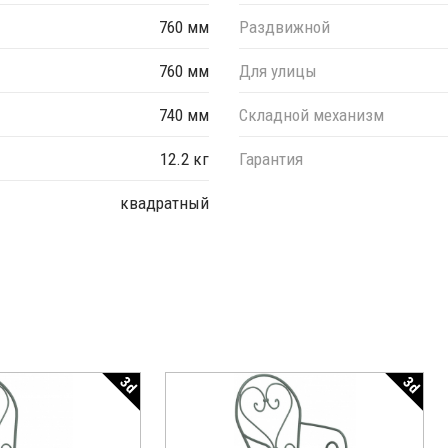
760 мм
Раздвижной
760 мм
Для улицы
740 мм
Складной механизм
12.2 кг
Гарантия
квадратный
3d
3d