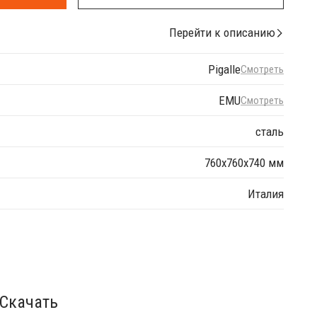
Перейти к описанию
Pigalle
Смотреть
EMU
Смотреть
сталь
760х760х740 мм
Италия
Скачать