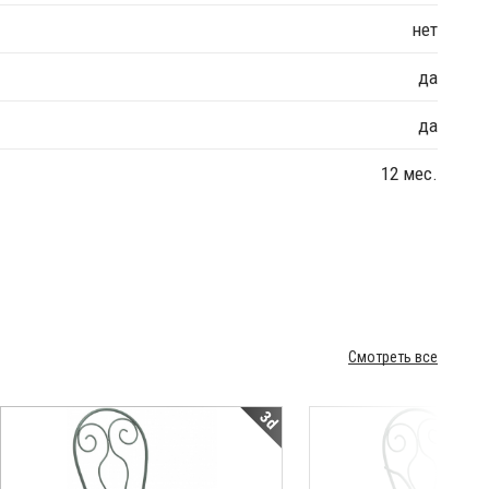
нет
да
да
12 мес.
Смотреть все
3d