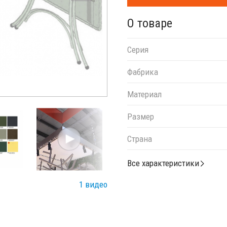
О товаре
Серия
Фабрика
Материал
Размер
Страна
Все характеристики
1 видео